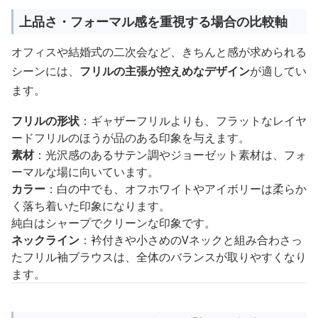
上品さ・フォーマル感を重視する場合の比較軸
オフィスや結婚式の二次会など、きちんと感が求められる
シーンには、
フリルの主張が控えめなデザイン
が適してい
ます。
フリルの形状
：ギャザーフリルよりも、フラットなレイヤ
ードフリルのほうが品のある印象を与えます。
素材
：光沢感のあるサテン調やジョーゼット素材は、フォ
ーマルな場に向いています。
カラー
：白の中でも、オフホワイトやアイボリーは柔らか
く落ち着いた印象になります。
純白はシャープでクリーンな印象です。
ネックライン
：衿付きや小さめのVネックと組み合わさっ
たフリル袖ブラウスは、全体のバランスが取りやすくなり
ます。