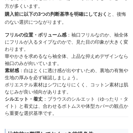
方が多くいます。
購入前に以下の3つの判断基準を明確にしておく
と、後悔
のない選択につながります。
フリルの位置・ボリューム感
：袖口フリルなのか、袖全体
にフリルが入るタイプなのかで、見た目の印象が大きく変
わります。
華やかさを求めるなら袖全体、上品な抑えめデザインなら
袖口のみが向いています。
素材感
：白はとくに透け感が出やすいため、裏地の有無や
生地の厚みを必ず確認しましょう。
ポリエステル素材はシワになりにくく、コットン素材は肌
なじみが良い傾向があります。
シルエット・着丈
：ブラウスのシルエット（ゆったり・タ
イト）と着丈は、合わせるボトムスや体型カバーの観点か
ら重要な選択基準です。