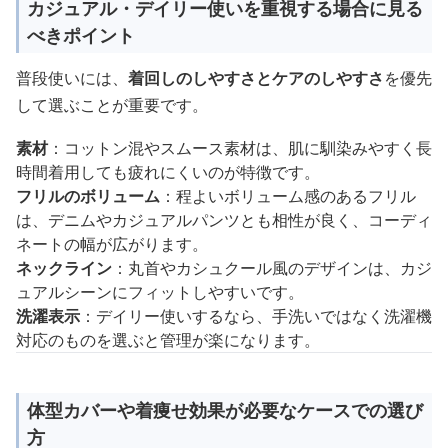
カジュアル・デイリー使いを重視する場合に見る
べきポイント
普段使いには、
着回しのしやすさとケアのしやすさ
を優先
して選ぶことが重要です。
素材
：コットン混やスムース素材は、肌に馴染みやすく長
時間着用しても疲れにくいのが特徴です。
フリルのボリューム
：程よいボリューム感のあるフリル
は、デニムやカジュアルパンツとも相性が良く、コーディ
ネートの幅が広がります。
ネックライン
：丸首やカシュクール風のデザインは、カジ
ュアルシーンにフィットしやすいです。
洗濯表示
：デイリー使いするなら、手洗いではなく洗濯機
対応のものを選ぶと管理が楽になります。
体型カバーや着痩せ効果が必要なケースでの選び
方