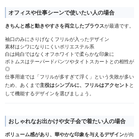
オフィスや仕事シーンで使いたい人の場合
きちんと感と動きやすさを両立したブラウス
が最適です。
袖口のみにさりげなくフリルが入ったデザイン
素材はシワになりにくいポリエステル系
白は純白ではなくオフホワイトで柔らかな印象に
ボトムスはテーパードパンツやタイトスカートとの相性が
◎
仕事用途では「フリルが多すぎて浮く」という失敗が多い
ため、あくまで
主役はシンプルに、フリルはアクセント
と
して機能するデザインを選びましょう。
おしゃれなお出かけや女子会で着たい人の場合
ボリューム感があり、華やかな印象を与えるデザイン
が向