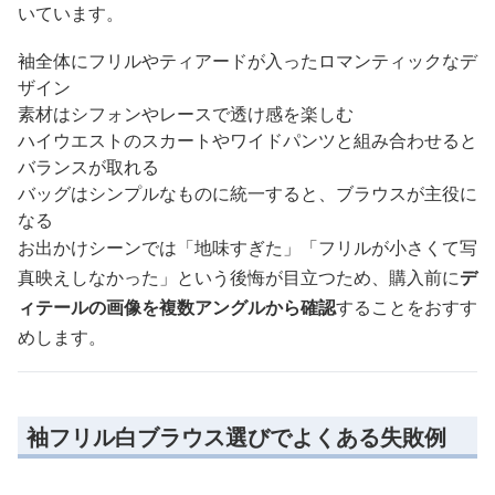
いています。
袖全体にフリルやティアードが入ったロマンティックなデ
ザイン
素材はシフォンやレースで透け感を楽しむ
ハイウエストのスカートやワイドパンツと組み合わせると
バランスが取れる
バッグはシンプルなものに統一すると、ブラウスが主役に
なる
お出かけシーンでは「地味すぎた」「フリルが小さくて写
真映えしなかった」という後悔が目立つため、購入前に
デ
ィテールの画像を複数アングルから確認
することをおすす
めします。
袖フリル白ブラウス選びでよくある失敗例