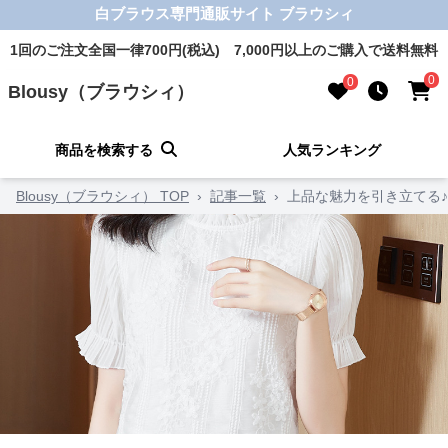
白ブラウス専門通販サイト ブラウシィ
1回のご注文全国一律700円(税込) 7,000円以上のご購入で送料無料
0
0
Blousy（ブラウシィ）
商品を検索する
人気ランキング
Blousy（ブラウシィ） TOP
›
記事一覧
›
上品な魅力を引き立てる♪