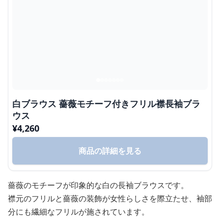
白ブラウス 薔薇モチーフ付きフリル襟長袖ブラ
ウス
¥
4,260
商品の詳細を見る
薔薇のモチーフが印象的な白の長袖ブラウスです。
襟元のフリルと薔薇の装飾が女性らしさを際立たせ、袖部
分にも繊細なフリルが施されています。