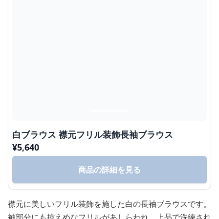
白ブラウス 襟元フリル装飾長袖ブラウス
¥
5,640
商品の詳細を見る
襟元に美しいフリル装飾を施した白の長袖ブラウスです。
袖部分にも控えめなフリルがあしらわれ、上品で洗練され