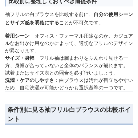
比較前に整理しておくべき前提条件
袖フリルの白ブラウスを比較する前に、
自分の使用シーン
とサイズ感を明確にする
ことが不可欠です。
着用シーン
：オフィス・フォーマル用途なのか、カジュア
ルなお出かけ用なのかによって、適切なフリルのデザイン
が異なります。
サイズ・身幅
：フリル袖は腕まわりをふんわり見せる一
方、身幅が合っていないと全体のバランスが崩れます。
試着またはサイズ表との照合を必ず行いましょう。
洗濯・ケアのしやすさ
：白ブラウスは汚れが目立ちやすい
ため、自宅洗濯が可能かどうかも選択基準の一つです。
条件別に見る袖フリル白ブラウスの比較ポイ
ント