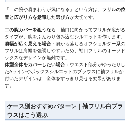
「二の腕や肩まわりが気になる」という方は、
フリルの位
置と広がり方を意識した選び方
が大切です。
二の腕カバーを狙うなら
：袖口に向かってフリルが広がる
タイプが、腕をふんわり包み込むシルエットを作ります。
肩幅が広く見える場合
：肩から落ちるオフショルダー系の
フリルは肩幅を強調しやすいため、袖口フリルのオーソド
ックスなデザインが無難です。
体型全体をカバーしたい場合
：ウエスト部分がゆったりし
たAラインやボックスシルエットのブラウスに袖フリルが
付いたデザインは、全体をすっきり見せる効果がありま
す。
ケース別おすすめパターン｜袖フリル白ブラ
ウスはこう選ぶ