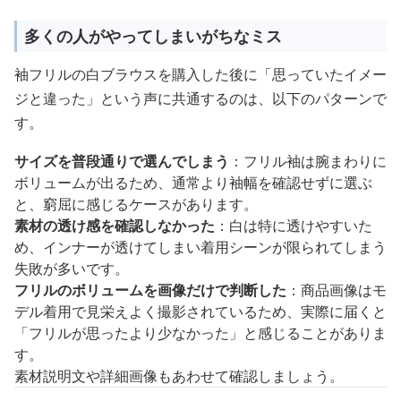
多くの人がやってしまいがちなミス
袖フリルの白ブラウスを購入した後に「思っていたイメー
ジと違った」という声に共通するのは、以下のパターンで
す。
サイズを普段通りで選んでしまう
：フリル袖は腕まわりに
ボリュームが出るため、通常より袖幅を確認せずに選ぶ
と、窮屈に感じるケースがあります。
素材の透け感を確認しなかった
：白は特に透けやすいた
め、インナーが透けてしまい着用シーンが限られてしまう
失敗が多いです。
フリルのボリュームを画像だけで判断した
：商品画像はモ
デル着用で見栄えよく撮影されているため、実際に届くと
「フリルが思ったより少なかった」と感じることがありま
す。
素材説明文や詳細画像もあわせて確認しましょう。