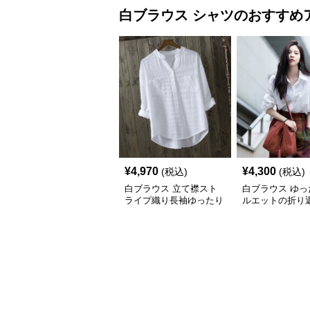
白ブラウス
シャツ
のおすすめ
¥
4,970
¥
4,300
(税込)
(税込)
白ブラウス 立て襟スト
白ブラウス ゆっ
ライプ織り長袖ゆったり
ルエットの折り
シャツ
袖ブラウス