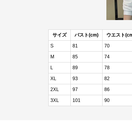
サイズ
バスト(cm)
ウエスト(cm
S
81
70
M
85
74
L
89
78
XL
93
82
2XL
97
86
3XL
101
90