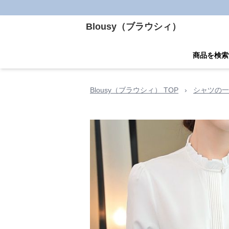
Blousy（ブラウシィ）
商品を検索
Blousy（ブラウシィ） TOP
›
シャツの一