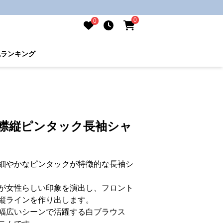
0
0
気ランキング
ル襟縦ピンタック長袖シャ
細やかなピンタックが特徴的な長袖シ
が女性らしい印象を演出し、フロント
縦ラインを作り出します。
幅広いシーンで活躍する白ブラウス