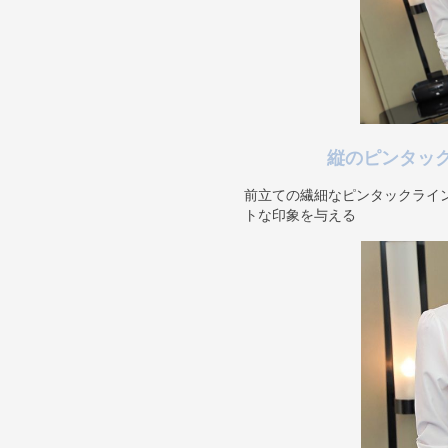
縦のピンタッ
前立ての繊細なピンタックライ
トな印象を与える