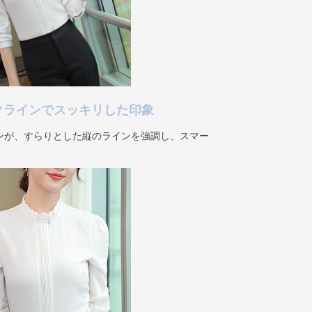
クラインでスッキリした印象
ンが、すらりとした縦のラインを強調し、スマー