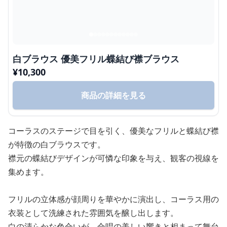
白ブラウス 優美フリル蝶結び襟ブラウス
¥
10,300
商品の詳細を見る
コーラスのステージで目を引く、優美なフリルと蝶結び襟
が特徴の白ブラウスです。
襟元の蝶結びデザインが可憐な印象を与え、観客の視線を
集めます。
フリルの立体感が顔周りを華やかに演出し、コーラス用の
衣装として洗練された雰囲気を醸し出します。
白の清らかな色合いが、合唱の美しい響きと相まって舞台