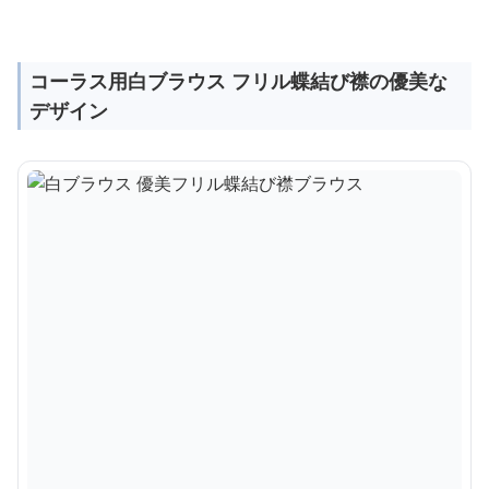
コーラス用白ブラウス フリル蝶結び襟の優美な
デザイン