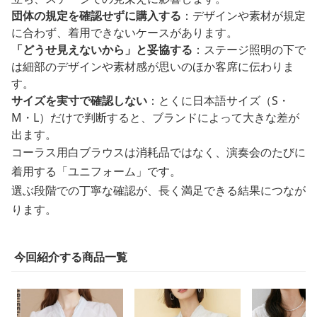
団体の規定を確認せずに購入する
：デザインや素材が規定
に合わず、着用できないケースがあります。
「どうせ見えないから」と妥協する
：ステージ照明の下で
は細部のデザインや素材感が思いのほか客席に伝わりま
す。
サイズを実寸で確認しない
：とくに日本語サイズ（S・
M・L）だけで判断すると、ブランドによって大きな差が
出ます。
コーラス用白ブラウスは消耗品ではなく、演奏会のたびに
着用する「ユニフォーム」です。
選ぶ段階での丁寧な確認が、長く満足できる結果につなが
ります。
今回紹介する商品一覧