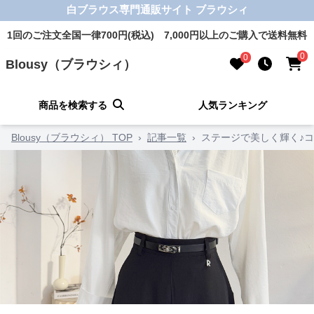
白ブラウス専門通販サイト ブラウシィ
1回のご注文全国一律700円(税込) 7,000円以上のご購入で送料無料
0
0
Blousy（ブラウシィ）
商品を検索する
人気ランキング
Blousy（ブラウシィ） TOP
›
記事一覧
›
ステージで美しく輝く♪コ