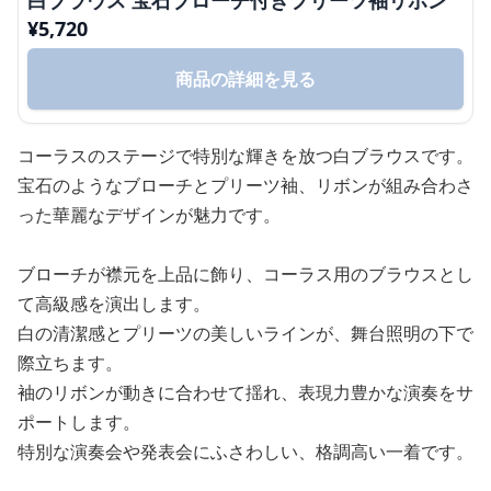
白ブラウス 宝石ブローチ付きプリーツ袖リボン
¥
5,720
商品の詳細を見る
コーラスのステージで特別な輝きを放つ白ブラウスです。
宝石のようなブローチとプリーツ袖、リボンが組み合わさ
った華麗なデザインが魅力です。
ブローチが襟元を上品に飾り、コーラス用のブラウスとし
て高級感を演出します。
白の清潔感とプリーツの美しいラインが、舞台照明の下で
際立ちます。
袖のリボンが動きに合わせて揺れ、表現力豊かな演奏をサ
ポートします。
特別な演奏会や発表会にふさわしい、格調高い一着です。