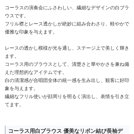
コーラスの演奏会にふさわしい、繊細なデザインの白ブラ
ウスです。
フリル襟とレース透かしが絶妙に組み合わさり、軽やかで
優雅な印象を与えます。
レースの透かし模様が光を通し、ステージ上で美しく輝き
ます。
コーラス用のブラウスとして、清楚さと華やかさを兼ね備
えた理想的なアイテムです。
白の清潔感が合唱団全体の統一感を生み出し、観客に好印
象を与えます。
繊細なフリル使いが顔周りを明るく演出し、表情を引き立
てます。
コーラス用白ブラウス 優美なリボン結び長袖デ