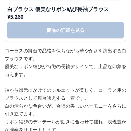
白ブラウス 優美なリボン結び長袖ブラウス
¥
5,260
商品の詳細を見る
コーラスの舞台で品格を保ちながら華やかさを演出する白
ブラウスです。
優美なリボン結びが特徴の長袖デザインで、上品な印象を
与えます。
袖から襟元にかけてのシルエットが美しく、コーラス用の
ブラウスとして舞台映えする一着です。
白の清らかな色合いが、合唱の美しいハーモニーをさらに
引き立てます。
リボン結びのディテールが動きに合わせて揺れ、表現豊か
な演奏をサポートします。