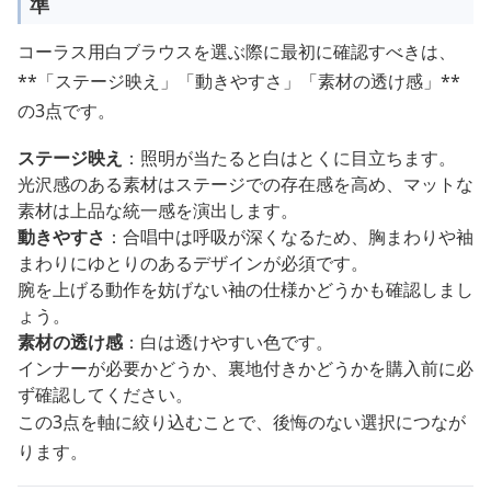
準
コーラス用白ブラウスを選ぶ際に最初に確認すべきは、
**「ステージ映え」「動きやすさ」「素材の透け感」**
の3点です。
ステージ映え
：照明が当たると白はとくに目立ちます。
光沢感のある素材はステージでの存在感を高め、マットな
素材は上品な統一感を演出します。
動きやすさ
：合唱中は呼吸が深くなるため、胸まわりや袖
まわりにゆとりのあるデザインが必須です。
腕を上げる動作を妨げない袖の仕様かどうかも確認しまし
ょう。
素材の透け感
：白は透けやすい色です。
インナーが必要かどうか、裏地付きかどうかを購入前に必
ず確認してください。
この3点を軸に絞り込むことで、後悔のない選択につなが
ります。