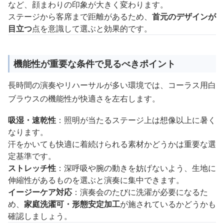
など、顔まわりの印象が大きく変わります。
ステージから客席まで距離があるため、
首元のデザインが
目立つ
点を意識して選ぶと効果的です。
機能性が重要な条件で見るべきポイント
長時間の演奏やリハーサルが多い環境では、コーラス用白
ブラウスの機能性が快適さを左右します。
吸湿・速乾性
：照明が当たるステージ上は想像以上に暑く
なります。
汗をかいても快適に着続けられる素材かどうかは重要な選
定基準です。
ストレッチ性
：深呼吸や腕の動きを妨げないよう、生地に
伸縮性があるものを選ぶと演奏に集中できます。
イージーケア対応
：演奏会のたびに洗濯が必要になるた
め、
家庭洗濯可・形態安定加工
が施されているかどうかも
確認しましょう。