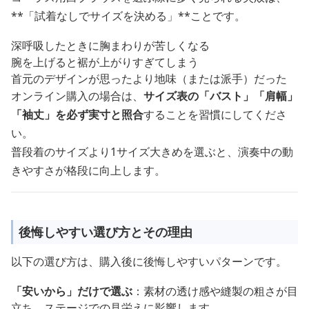
**「試着なしでサイズを決める」**ことです。
深呼吸したときに胸まわりが苦しくなる
腕を上げると裾が上がりすぎてしまう
首元のデザインが思ったより地味（または派手）だった
オンライン購入の場合は、
サイズ表の「バスト」「肩幅」
「袖丈」を必ず実寸と照合
することを習慣にしてくださ
い。
普段着のサイズより1サイズ大きめを選ぶと、演奏中の動
きやすさが格段に向上します。
後悔しやすい選び方とその理由
以下の選び方は、購入後に後悔しやすいパターンです。
「安いから」だけで選ぶ
：素材の透け感や縫製の粗さが目
立ち、ステージでの見栄えに影響します。