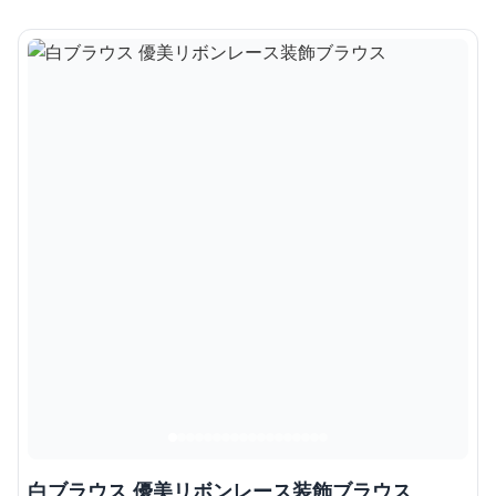
白ブラウス 優美リボンレース装飾ブラウス