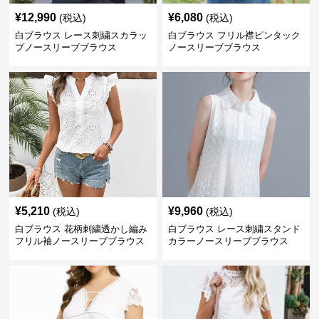
¥
12,990
¥
6,080
(税込)
(税込)
白ブラウス レース刺繍スカラッ
白ブラウス フリル襟ピンタック
プノースリーブブラウス
ノースリーブブラウス
¥
5,210
¥
9,960
(税込)
(税込)
白ブラウス 花柄刺繍透かし編み
白ブラウス レース刺繍スタンド
フリル袖ノースリーブブラウス
カラーノースリーブブラウス