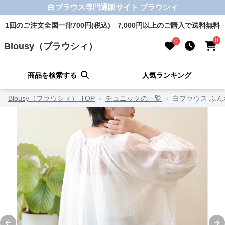
白ブラウス専門通販サイト ブラウシィ
1回のご注文全国一律700円(税込) 7,000円以上のご購入で送料無料
0
0
Blousy（ブラウシィ）
商品を検索する
人気ランキング
Blousy（ブラウシィ） TOP
›
チュニックの一覧
›
白ブラウス ふ