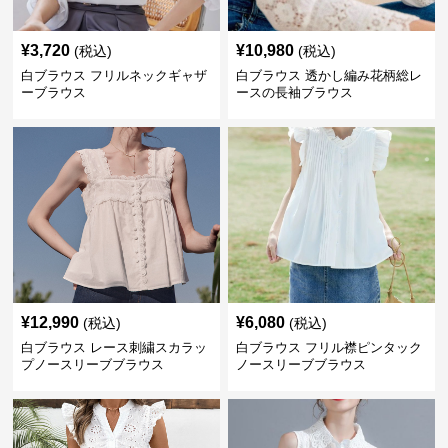
¥
3,720
¥
10,980
(税込)
(税込)
白ブラウス フリルネックギャザ
白ブラウス 透かし編み花柄総レ
ーブラウス
ースの長袖ブラウス
¥
12,990
¥
6,080
(税込)
(税込)
白ブラウス レース刺繍スカラッ
白ブラウス フリル襟ピンタック
プノースリーブブラウス
ノースリーブブラウス