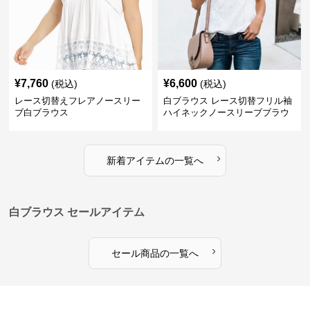
¥
7,760
¥
6,600
(税込)
(税込)
レース切替えフレアノースリー
白ブラウス レース切替フリル袖
ブ白ブラウス
ハイネックノースリーブブラウ
ス
›
新着アイテムの一覧へ
白ブラウス セールアイテム
›
セール商品の一覧へ