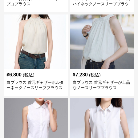
ブ白ブラウス
ハイネックノースリーブブラウ
ス
¥
6,800
¥
7,230
(税込)
(税込)
白ブラウス 首元ギャザーホルタ
白ブラウス 首元ギャザーが上品
ーネックノースリーブブラウス
なノースリーブブラウス