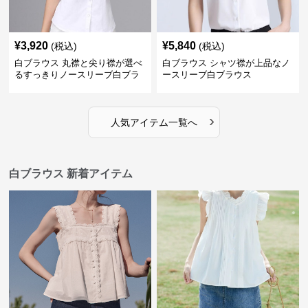
¥
3,920
¥
5,840
(税込)
(税込)
白ブラウス 丸襟と尖り襟が選べ
白ブラウス シャツ襟が上品なノ
るすっきりノースリーブ白ブラ
ースリーブ白ブラウス
ウス
›
人気アイテム一覧へ
白ブラウス 新着アイテム