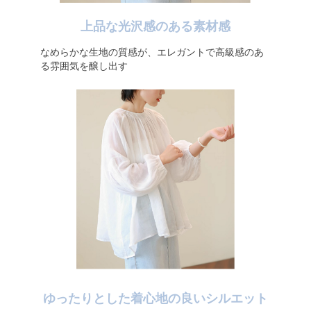
上品な光沢感のある素材感
なめらかな生地の質感が、エレガントで高級感のあ
る雰囲気を醸し出す
ゆったりとした着心地の良いシルエット