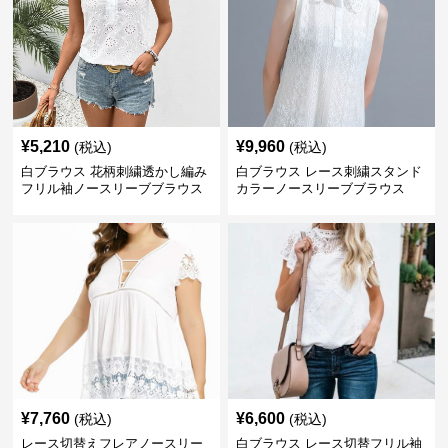
¥
5,210
¥
9,960
(税込)
(税込)
白ブラウス 花柄刺繍透かし編み
白ブラウス レース刺繍スタンド
フリル袖ノースリーブブラウス
カラーノースリーブブラウス
¥
7,760
¥
6,600
(税込)
(税込)
レース切替えフレアノースリー
白ブラウス レース切替フリル袖