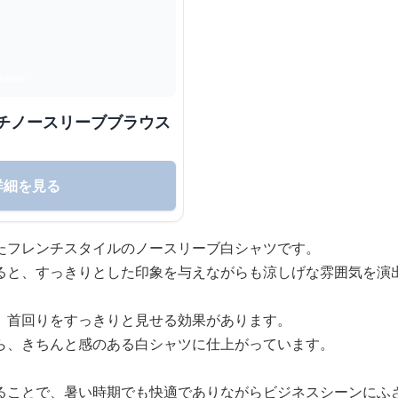
ンチノースリーブブラウス
詳細を見る
たフレンチスタイルのノースリーブ白シャツです。
ると、すっきりとした印象を与えながらも涼しげな雰囲気を演
、首回りをすっきりと見せる効果があります。
ら、きちんと感のある白シャツに仕上がっています。
ることで、暑い時期でも快適でありながらビジネスシーンにふ