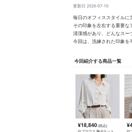
更新日
2026-07-10
毎日のオフィススタイルに
その印象を左右する重要な
清潔感があり、どんなスー
今回は、洗練された印象を
今回紹介する商品一覧
¥
18,840
¥
(税込)
白ブラウス 胸ポケット
白