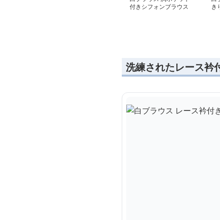
付きシフォンブラウス
き
ス
洗練されたレース衿