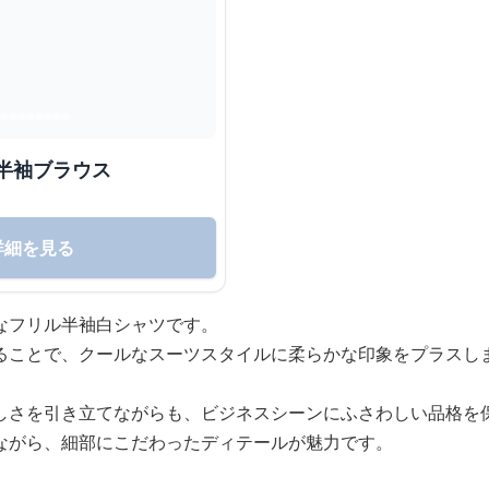
半袖ブラウス
詳細を見る
なフリル半袖白シャツです。
ることで、クールなスーツスタイルに柔らかな印象をプラスし
しさを引き立てながらも、ビジネスシーンにふさわしい品格を
ながら、細部にこだわったディテールが魅力です。