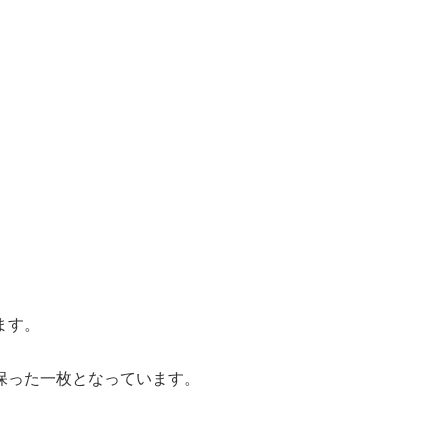
ます。
保った一枚となっています。