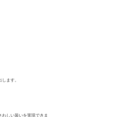
出します。
さわしい装いを実現できま