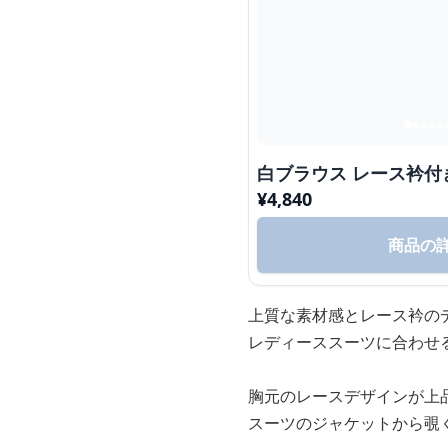
白ブラウス レース衿付
¥
4,840
商品の
上質な素材感とレース衿の
レディーススーツに合わせ
胸元のレースデザインが上
スーツのジャケットから覗