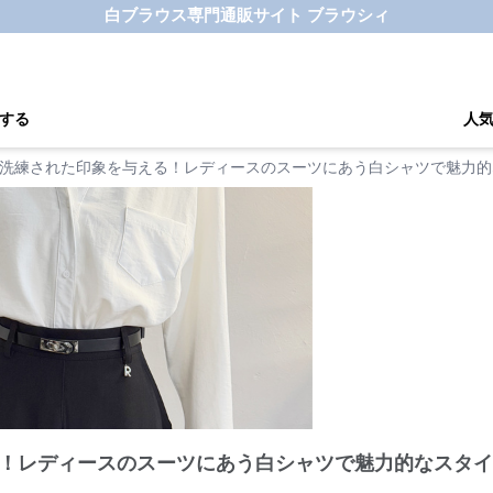
白ブラウス専門通販サイト ブラウシィ
する
人
洗練された印象を与える！レディースのスーツにあう白シャツで魅力的
！レディースのスーツにあう白シャツで魅力的なスタイ