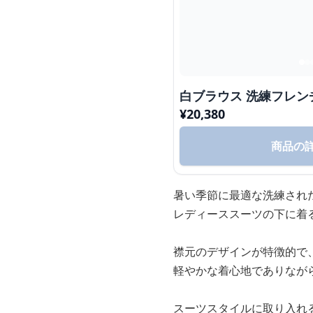
白ブラウス 洗練フレ
¥
20,380
商品の
暑い季節に最適な洗練され
レディーススーツの下に着
襟元のデザインが特徴的で
軽やかな着心地でありなが
スーツスタイルに取り入れ