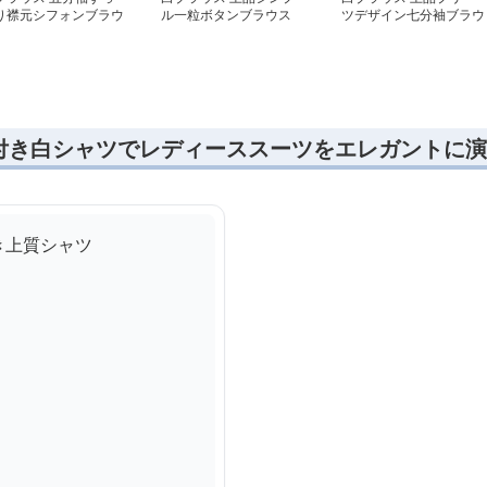
り襟元シフォンブラウ
ル一粒ボタンブラウス
ツデザイン七分袖ブラウ
ス
付き白シャツでレディーススーツをエレガントに演