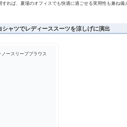
用すれば、夏場のオフィスでも快適に過ごせる実用性も兼ね備
白シャツでレディーススーツを涼しげに演出