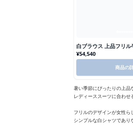
白ブラウス 上品フリル
¥
54,540
商品の
暑い季節にぴったりの上品
レディーススーツに合わせ
フリルのデザインが女性ら
シンプルな白シャツであり