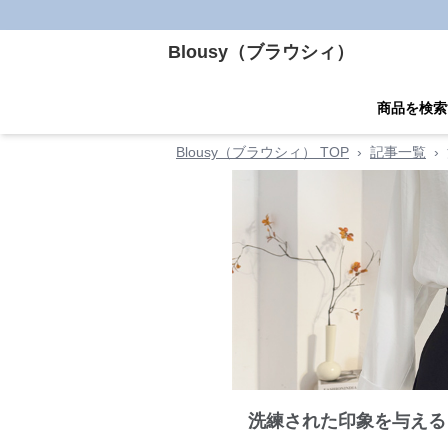
Blousy（ブラウシィ）
商品を検索
Blousy（ブラウシィ） TOP
›
記事一覧
›
洗練された印象を与える