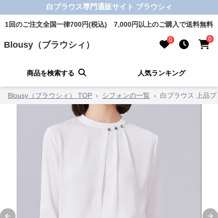
白ブラウス専門通販サイト ブラウシィ
1回のご注文全国一律700円(税込) 7,000円以上のご購入で送料無料
0
0
Blousy（ブラウシィ）
商品を検索する
人気ランキング
Blousy（ブラウシィ） TOP
›
シフォンの一覧
›
白ブラウス 上品