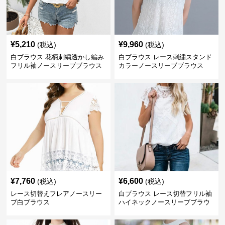
¥
5,210
¥
9,960
(税込)
(税込)
白ブラウス 花柄刺繍透かし編み
白ブラウス レース刺繍スタンド
フリル袖ノースリーブブラウス
カラーノースリーブブラウス
¥
7,760
¥
6,600
(税込)
(税込)
レース切替えフレアノースリー
白ブラウス レース切替フリル袖
ブ白ブラウス
ハイネックノースリーブブラウ
ス