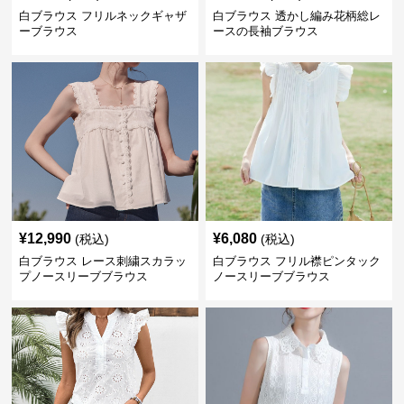
白ブラウス フリルネックギャザ
白ブラウス 透かし編み花柄総レ
ーブラウス
ースの長袖ブラウス
¥
12,990
¥
6,080
(税込)
(税込)
白ブラウス レース刺繍スカラッ
白ブラウス フリル襟ピンタック
プノースリーブブラウス
ノースリーブブラウス