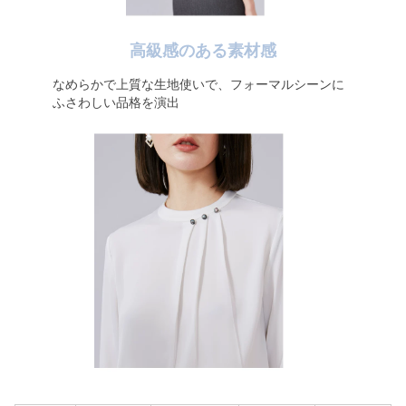
高級感のある素材感
なめらかで上質な生地使いで、フォーマルシーンに
ふさわしい品格を演出