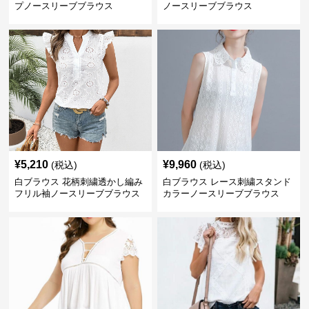
プノースリーブブラウス
ノースリーブブラウス
¥
5,210
¥
9,960
(税込)
(税込)
白ブラウス 花柄刺繍透かし編み
白ブラウス レース刺繍スタンド
フリル袖ノースリーブブラウス
カラーノースリーブブラウス