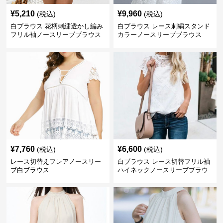
¥
5,210
¥
9,960
(税込)
(税込)
白ブラウス 花柄刺繍透かし編み
白ブラウス レース刺繍スタンド
フリル袖ノースリーブブラウス
カラーノースリーブブラウス
¥
7,760
¥
6,600
(税込)
(税込)
レース切替えフレアノースリー
白ブラウス レース切替フリル袖
ブ白ブラウス
ハイネックノースリーブブラウ
ス