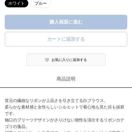
ホワイト
ブルー
購入画面に進む
カートに追加する
お気に入りに追加する
商品説明
首元の繊細なリボンが上品さを引き立てる白ブラウス。
柔らかな素材感と女性らしいシルエットで着心地も見た目も抜群
です。
袖口のプリーツデザインがさりげない個性を演出するリボンカテ
ゴリの逸品。