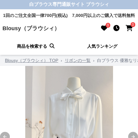
白ブラウス専門通販サイト ブラウシィ
1回のご注文全国一律700円(税込) 7,000円以上のご購入で送料無料
0
0
Blousy（ブラウシィ）
商品を検索する
人気ランキング
Blousy（ブラウシィ） TOP
›
リボンの一覧
›
白ブラウス 優雅な