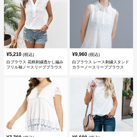
¥
5,210
¥
9,960
(税込)
(税込)
白ブラウス 花柄刺繍透かし編み
白ブラウス レース刺繍スタンド
フリル袖ノースリーブブラウス
カラーノースリーブブラウス