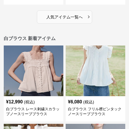
ウス
›
人気アイテム一覧へ
白ブラウス 新着アイテム
¥
12,990
¥
6,080
(税込)
(税込)
白ブラウス レース刺繍スカラッ
白ブラウス フリル襟ピンタック
プノースリーブブラウス
ノースリーブブラウス