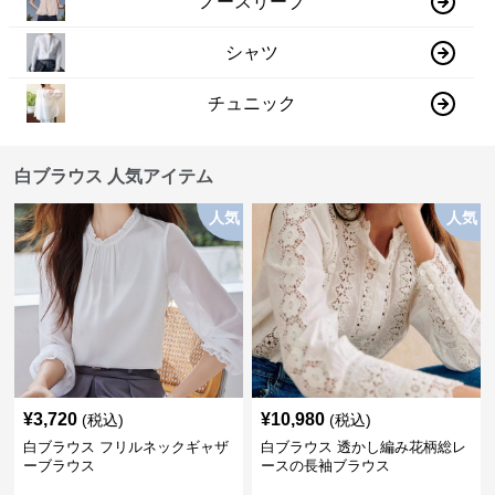
ノースリーブ
シャツ
チュニック
白ブラウス 人気アイテム
人気
人気
¥
3,720
¥
10,980
(税込)
(税込)
白ブラウス フリルネックギャザ
白ブラウス 透かし編み花柄総レ
ーブラウス
ースの長袖ブラウス