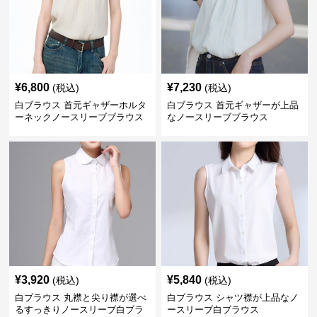
¥
6,800
¥
7,230
(税込)
(税込)
白ブラウス 首元ギャザーホルタ
白ブラウス 首元ギャザーが上品
ーネックノースリーブブラウス
なノースリーブブラウス
¥
3,920
¥
5,840
(税込)
(税込)
白ブラウス 丸襟と尖り襟が選べ
白ブラウス シャツ襟が上品なノ
るすっきりノースリーブ白ブラ
ースリーブ白ブラウス