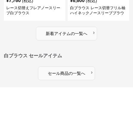
¥
7,760
¥
6,600
(税込)
(税込)
レース切替えフレアノースリー
白ブラウス レース切替フリル袖
ブ白ブラウス
ハイネックノースリーブブラウ
ス
›
新着アイテムの一覧へ
白ブラウス セールアイテム
›
セール商品の一覧へ