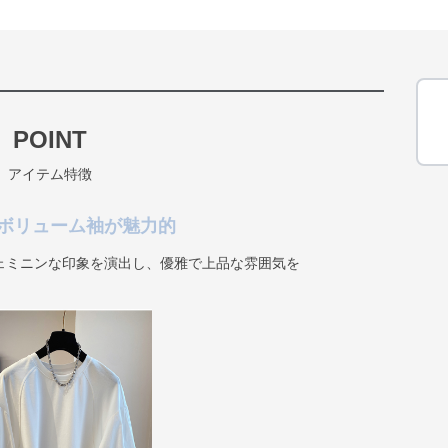
POINT
アイテム特徴
ボリューム袖が魅力的
ェミニンな印象を演出し、優雅で上品な雰囲気を