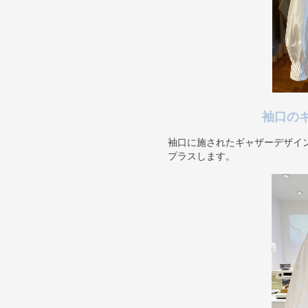
袖口の
袖口に施されたギャザーデザイ
プラスします。