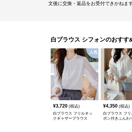
文後に交換・返品をお受付できかねま
白ブラウス
シフォン
のおすす
人気
¥
3,720
¥
4,350
(税込)
(税込)
白ブラウス フリルネッ
白ブラウス フリ
クギャザーブラウス
ボン付きふんわ
ンブラウス