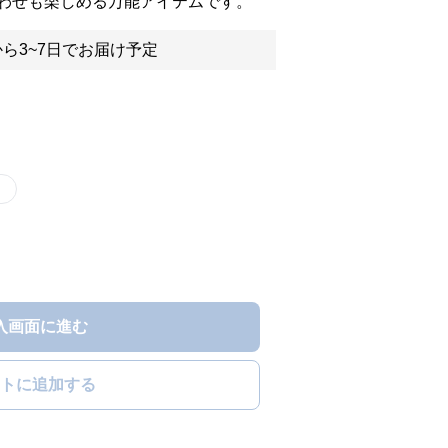
わせも楽しめる万能アイテムです。
ら3~7日でお届け予定
）
入画面に進む
トに追加する