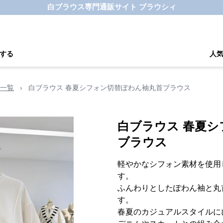
白ブラウス専門通販サイト ブラウシィ
する
人
一覧
›
白ブラウス 春夏シフォン切替ぽわん袖丸首ブラウス
白ブラウス 春夏
ブラウス
軽やかなシフォン素材を使用
す。
ふんわりとしたぽわん袖と丸
す。
春夏のカジュアルスタイルに