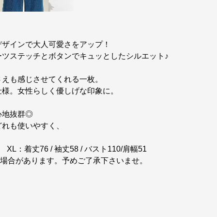
デザインで大人可愛さをアップ！
ーツステッチとボタンでキュッとしたシルエット♪
さえも感じさせてくれる一枚。
仕様。女性らしく優しげな印象に。
心地抜群◎
どれも使いやすく、
 XL：着丈76 / 袖丈58 / バスト110/肩幅51
ある場合があります。予めご了承下さいませ。