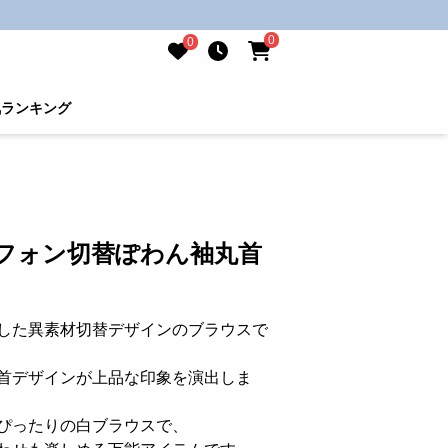
0
0
気ランキング
シフォン切替ぽわん袖丸首
した異素材切替デザインのブラウスで
首デザインが上品な印象を演出しま
ぴったりの白ブラウスで、