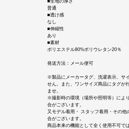
■生地の厚さ
普通
■透け感
なし
■伸縮性
あり
■素材
ポリエステル80%ポリウレタン20％
発送方法：メール便可
※製品にメーカータグ、洗濯表示、サ
せん。また、ワンサイズ商品にタグが
ませ。
※撮影時の環境（場所や照明等）によ
合がございます。
又モデル着用・ スタッフ着用・その他
合がございます。
商品本来の機能として全く使用不可で