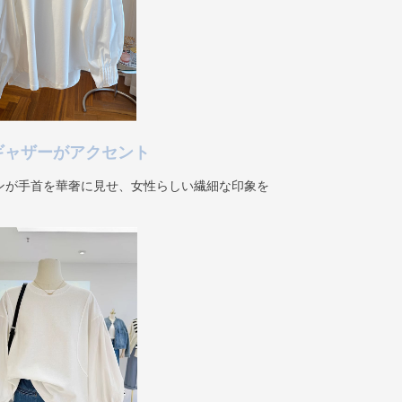
ギャザーがアクセント
ンが手首を華奢に見せ、女性らしい繊細な印象を