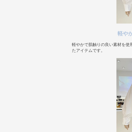
軽や
軽やかで肌触りの良い素材を使
たアイテムです。