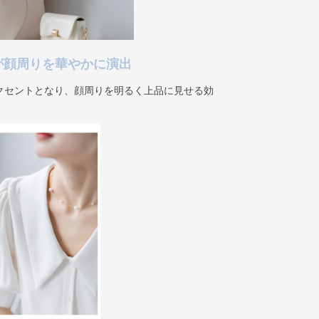
が顔周りを華やかに演出
クセントとなり、顔周りを明るく上品に見せる効