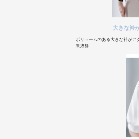
大きな衿
ボリュームのある大きな衿がア
果抜群