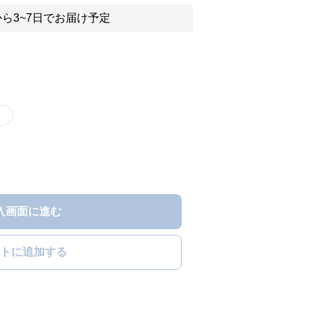
ら3~7日でお届け予定
）
入画面に進む
トに追加する