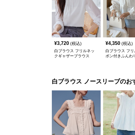
¥
3,720
¥
4,350
(税込)
(税込)
白ブラウス フリルネッ
白ブラウス フリ
クギャザーブラウス
ボン付きふんわ
ンブラウス
白ブラウス
ノースリーブ
のお