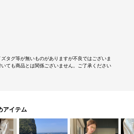
イズタグ等が無いものがありますが不良ではございま
付いても商品とは関係ございません。ご了承ください
めアイテム