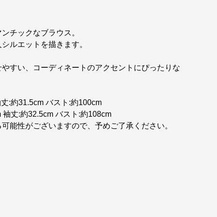
マンチックなブラウス。
人シルエットを描きます。
。
せやすい、コーディネートのアクセントにぴったりな
:約31.5cm バスト:約100cm
袖丈:約32.5cm バスト:約108cm
る可能性がございますので、予めご了承ください。