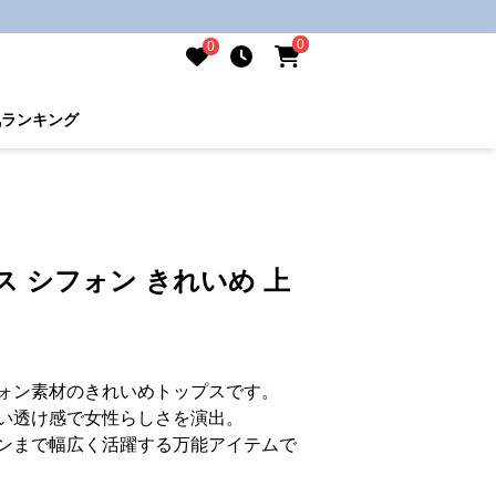
0
0
気ランキング
ス シフォン きれいめ 上
ォン素材のきれいめトップスです。
い透け感で女性らしさを演出。
ンまで幅広く活躍する万能アイテムで