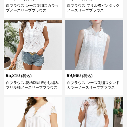
白ブラウス レース刺繍スカラッ
白ブラウス フリル襟ピンタック
プノースリーブブラウス
ノースリーブブラウス
¥
5,210
¥
9,960
(税込)
(税込)
白ブラウス 花柄刺繍透かし編み
白ブラウス レース刺繍スタンド
フリル袖ノースリーブブラウス
カラーノースリーブブラウス