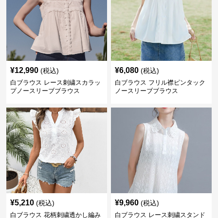
¥
12,990
¥
6,080
(税込)
(税込)
白ブラウス レース刺繍スカラッ
白ブラウス フリル襟ピンタック
プノースリーブブラウス
ノースリーブブラウス
¥
5,210
¥
9,960
(税込)
(税込)
白ブラウス 花柄刺繍透かし編み
白ブラウス レース刺繍スタンド