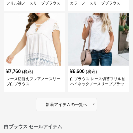
フリル袖ノースリーブブラウス
カラーノースリーブブラウス
¥
7,760
¥
6,600
(税込)
(税込)
レース切替えフレアノースリー
白ブラウス レース切替フリル袖
ブ白ブラウス
ハイネックノースリーブブラウ
ス
›
新着アイテムの一覧へ
白ブラウス セールアイテム