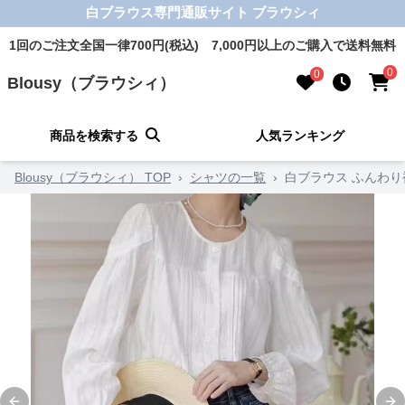
白ブラウス専門通販サイト ブラウシィ
1回のご注文全国一律700円(税込) 7,000円以上のご購入で送料無料
0
0
Blousy（ブラウシィ）
商品を検索する
人気ランキング
Blousy（ブラウシィ） TOP
›
シャツの一覧
›
白ブラウス ふんわ