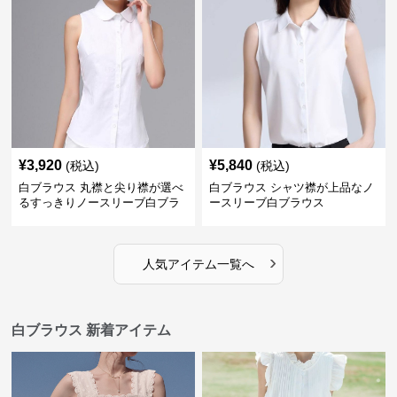
¥
3,920
¥
5,840
(税込)
(税込)
白ブラウス 丸襟と尖り襟が選べ
白ブラウス シャツ襟が上品なノ
るすっきりノースリーブ白ブラ
ースリーブ白ブラウス
ウス
›
人気アイテム一覧へ
白ブラウス 新着アイテム