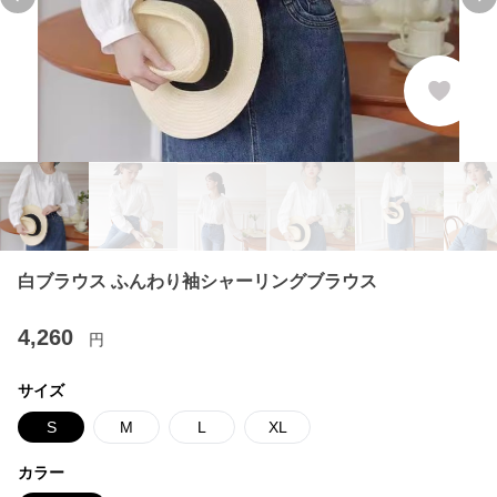
Previous slide
Ne
白ブラウス ふんわり袖シャーリングブラウス
4,260
円
サイズ
S
M
L
XL
カラー