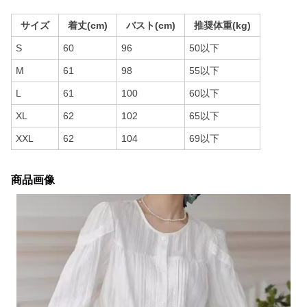
サイズ
着丈(cm)
バスト(cm)
推奨体重(kg)
S
60
96
50以下
M
61
98
55以下
L
61
100
60以下
XL
62
102
65以下
XXL
62
104
69以下
商品画像