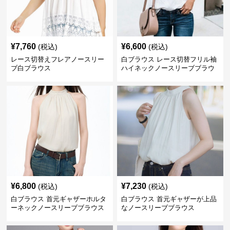
¥
7,760
¥
6,600
(税込)
(税込)
レース切替えフレアノースリー
白ブラウス レース切替フリル袖
ブ白ブラウス
ハイネックノースリーブブラウ
ス
¥
6,800
¥
7,230
(税込)
(税込)
白ブラウス 首元ギャザーホルタ
白ブラウス 首元ギャザーが上品
ーネックノースリーブブラウス
なノースリーブブラウス