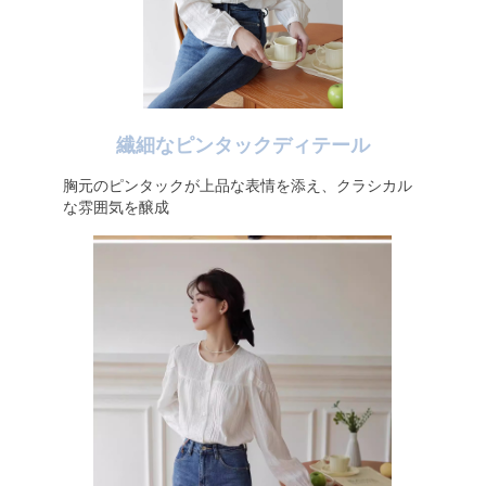
繊細なピンタックディテール
胸元のピンタックが上品な表情を添え、クラシカル
な雰囲気を醸成