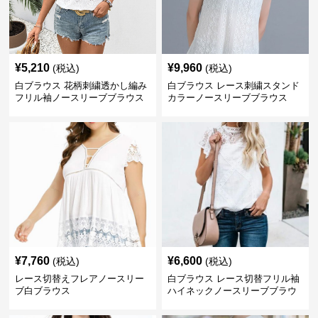
¥
5,210
¥
9,960
(税込)
(税込)
白ブラウス 花柄刺繍透かし編み
白ブラウス レース刺繍スタンド
フリル袖ノースリーブブラウス
カラーノースリーブブラウス
¥
7,760
¥
6,600
(税込)
(税込)
レース切替えフレアノースリー
白ブラウス レース切替フリル袖
ブ白ブラウス
ハイネックノースリーブブラウ
ス