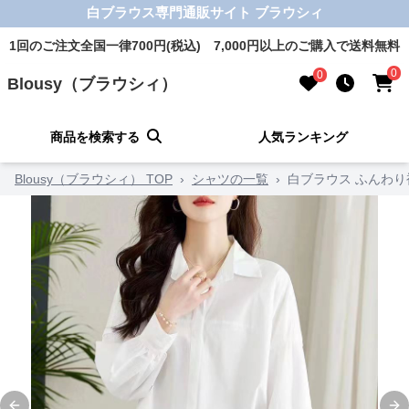
白ブラウス専門通販サイト ブラウシィ
1回のご注文全国一律700円(税込) 7,000円以上のご購入で送料無料
0
0
Blousy（ブラウシィ）
商品を検索する
人気ランキング
Blousy（ブラウシィ） TOP
›
シャツの一覧
›
白ブラウス ふんわ