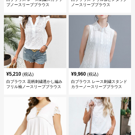
プノースリーブブラウス
ノースリーブブラウス
¥
5,210
¥
9,960
(税込)
(税込)
白ブラウス 花柄刺繍透かし編み
白ブラウス レース刺繍スタンド
フリル袖ノースリーブブラウス
カラーノースリーブブラウス