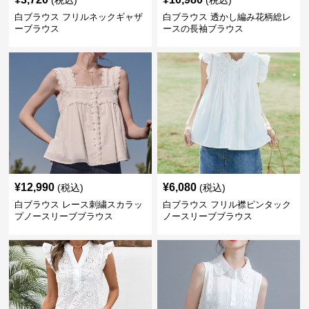
(税込)
(税込)
白ブラウス フリルネックギャザ
白ブラウス 透かし編み花柄総レ
ーブラウス
ースの長袖ブラウス
¥
12,990
¥
6,080
(税込)
(税込)
白ブラウス レース刺繍スカラッ
白ブラウス フリル襟ピンタック
プノースリーブブラウス
ノースリーブブラウス