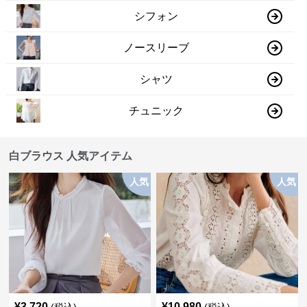
シフォン
ノースリーブ
シャツ
チュニック
白ブラウス 人気アイテム
人気
人気
¥
3,720
¥
10,980