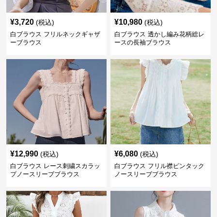
¥
3,720
¥
10,980
(税込)
(税込)
白ブラウス フリルネックギャザ
白ブラウス 透かし編み花柄総レ
ーブラウス
ースの長袖ブラウス
¥
12,990
¥
6,080
(税込)
(税込)
白ブラウス レース刺繍スカラッ
白ブラウス フリル襟ピンタック
プノースリーブブラウス
ノースリーブブラウス