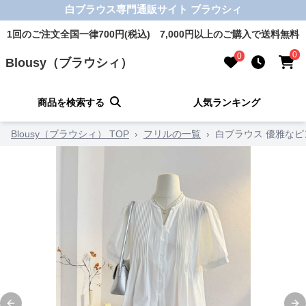
白ブラウス専門通販サイト ブラウシィ
1回のご注文全国一律700円(税込) 7,000円以上のご購入で送料無料
0
0
Blousy（ブラウシィ）
商品を検索する
人気ランキング
Blousy（ブラウシィ） TOP
›
フリルの一覧
›
白ブラウス 優雅な