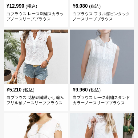
¥
12,990
¥
6,080
(税込)
(税込)
白ブラウス レース刺繍スカラッ
白ブラウス フリル襟ピンタック
プノースリーブブラウス
ノースリーブブラウス
¥
5,210
¥
9,960
(税込)
(税込)
白ブラウス 花柄刺繍透かし編み
白ブラウス レース刺繍スタンド
フリル袖ノースリーブブラウス
カラーノースリーブブラウス