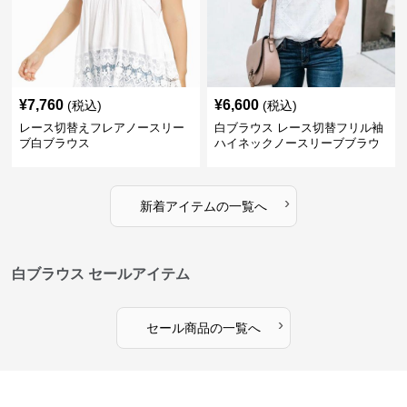
¥
7,760
¥
6,600
(税込)
(税込)
レース切替えフレアノースリー
白ブラウス レース切替フリル袖
ブ白ブラウス
ハイネックノースリーブブラウ
ス
›
新着アイテムの一覧へ
白ブラウス セールアイテム
›
セール商品の一覧へ