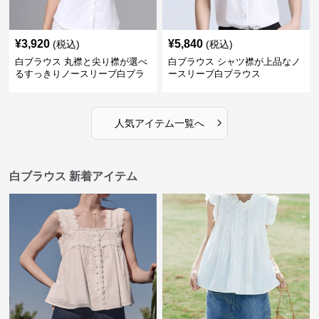
¥
3,920
¥
5,840
(税込)
(税込)
白ブラウス 丸襟と尖り襟が選べ
白ブラウス シャツ襟が上品なノ
るすっきりノースリーブ白ブラ
ースリーブ白ブラウス
ウス
›
人気アイテム一覧へ
白ブラウス 新着アイテム