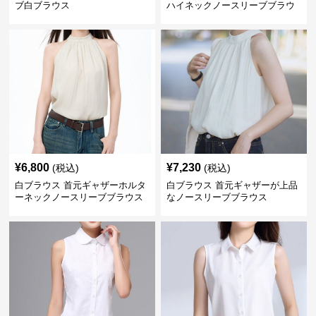
ブ白ブラウス
ハイネックノースリーブブラウ
ス
¥
6,800
¥
7,230
(税込)
(税込)
白ブラウス 首元ギャザーホルタ
白ブラウス 首元ギャザーが上品
ーネックノースリーブブラウス
なノースリーブブラウス