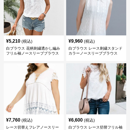
¥
5,210
¥
9,960
(税込)
(税込)
白ブラウス 花柄刺繍透かし編み
白ブラウス レース刺繍スタンド
フリル袖ノースリーブブラウス
カラーノースリーブブラウス
¥
7,760
¥
6,600
(税込)
(税込)
レース切替えフレアノースリー
白ブラウス レース切替フリル袖