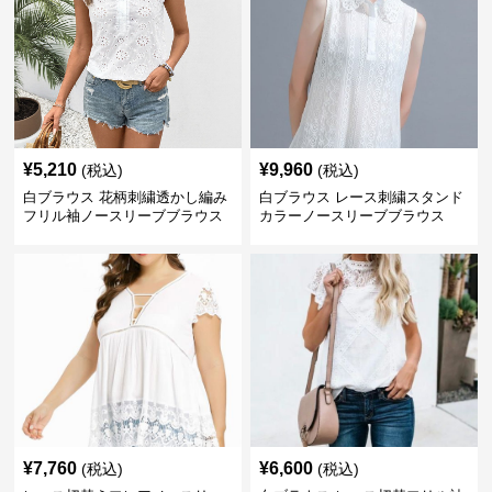
¥
5,210
¥
9,960
(税込)
(税込)
白ブラウス 花柄刺繍透かし編み
白ブラウス レース刺繍スタンド
フリル袖ノースリーブブラウス
カラーノースリーブブラウス
¥
7,760
¥
6,600
(税込)
(税込)