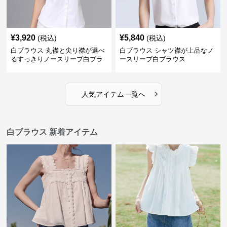
¥
3,920
¥
5,840
(税込)
(税込)
白ブラウス 丸襟と尖り襟が選べ
白ブラウス シャツ襟が上品なノ
るすっきりノースリーブ白ブラ
ースリーブ白ブラウス
ウス
›
人気アイテム一覧へ
白ブラウス 新着アイテム