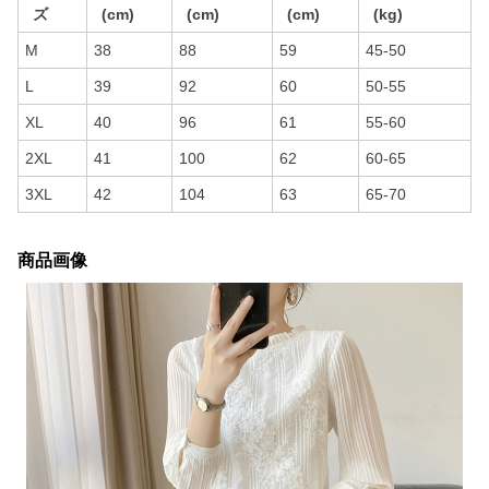
ズ
(cm)
(cm)
(cm)
(kg)
M
38
88
59
45-50
L
39
92
60
50-55
XL
40
96
61
55-60
2XL
41
100
62
60-65
3XL
42
104
63
65-70
商品画像