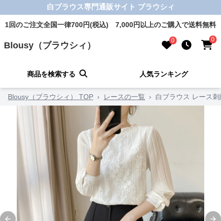
白ブラウス専門通販サイト ブラウシィ
1回のご注文全国一律700円(税込) 7,000円以上のご購入で送料無料
0
0
Blousy（ブラウシィ）
商品を検索する
人気ランキング
Blousy（ブラウシィ） TOP
›
レースの一覧
›
白ブラウス レース