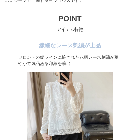
広いシーンで活躍する白ブラウスです。
POINT
アイテム特徴
繊細なレース刺繍が上品
フロントの縦ラインに施された花柄レース刺繍が華
やかで気品ある印象を演出