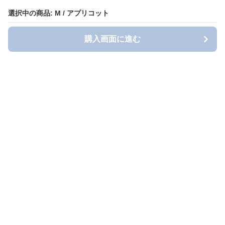
選択中の商品: M / アプリコット
購入画面に進む
Blousy（ブラウシィ）
について
会社概要