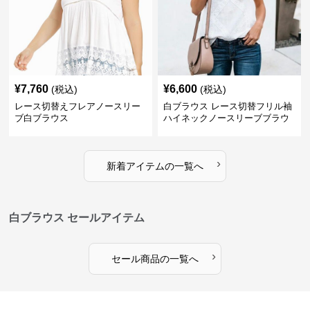
¥
7,760
¥
6,600
(税込)
(税込)
レース切替えフレアノースリー
白ブラウス レース切替フリル袖
ブ白ブラウス
ハイネックノースリーブブラウ
ス
›
新着アイテムの一覧へ
白ブラウス セールアイテム
›
セール商品の一覧へ