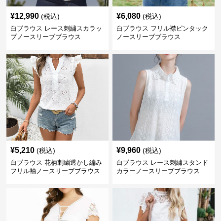
¥
12,990
¥
6,080
(税込)
(税込)
白ブラウス レース刺繍スカラッ
白ブラウス フリル襟ピンタック
プノースリーブブラウス
ノースリーブブラウス
¥
5,210
¥
9,960
(税込)
(税込)
白ブラウス 花柄刺繍透かし編み
白ブラウス レース刺繍スタンド
フリル袖ノースリーブブラウス
カラーノースリーブブラウス