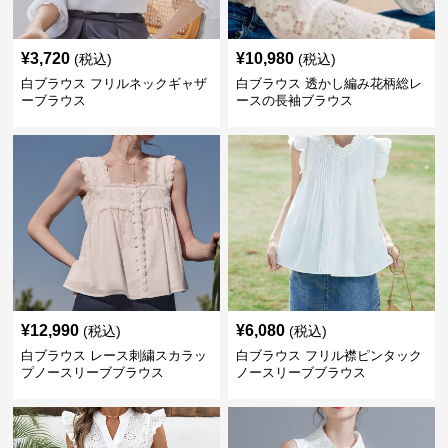
¥
3,720
¥
10,980
(税込)
(税込)
白ブラウス フリルネックギャザ
白ブラウス 透かし編み花柄総レ
ーブラウス
ースの長袖ブラウス
¥
12,990
¥
6,080
(税込)
(税込)
白ブラウス レース刺繍スカラッ
白ブラウス フリル襟ピンタック
プノースリーブブラウス
ノースリーブブラウス