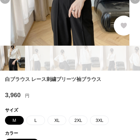
Previous slide
Ne
白ブラウス レース刺繍プリーツ袖ブラウス
3,960
円
サイズ
M
L
XL
2XL
3XL
カラー