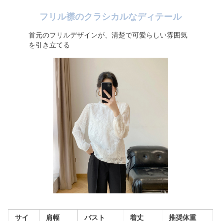
フリル襟のクラシカルなディテール
首元のフリルデザインが、清楚で可愛らしい雰囲気
を引き立てる
サイ
肩幅
バスト
着丈
推奨体重