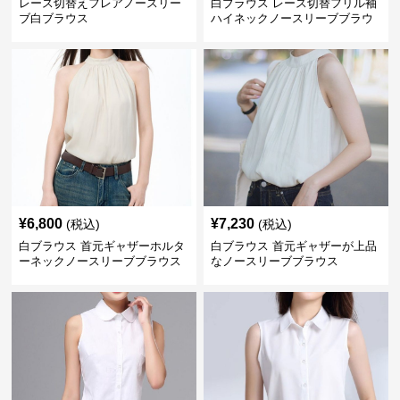
レース切替えフレアノースリー
白ブラウス レース切替フリル袖
ブ白ブラウス
ハイネックノースリーブブラウ
ス
¥
6,800
¥
7,230
(税込)
(税込)
白ブラウス 首元ギャザーホルタ
白ブラウス 首元ギャザーが上品
ーネックノースリーブブラウス
なノースリーブブラウス