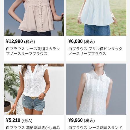
¥
12,990
¥
6,080
(税込)
(税込)
白ブラウス レース刺繍スカラッ
白ブラウス フリル襟ピンタック
プノースリーブブラウス
ノースリーブブラウス
¥
5,210
¥
9,960
(税込)
(税込)
白ブラウス 花柄刺繍透かし編み
白ブラウス レース刺繍スタンド