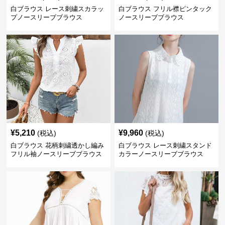
白ブラウス レース刺繍スカラッ
白ブラウス フリル襟ピンタック
プノースリーブブラウス
ノースリーブブラウス
¥
5,210
¥
9,960
(税込)
(税込)
白ブラウス 花柄刺繍透かし編み
白ブラウス レース刺繍スタンド
フリル袖ノースリーブブラウス
カラーノースリーブブラウス