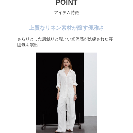
POINT
アイテム特徴
上質なリネン素材が醸す優雅さ
さらりとした肌触りと程よい光沢感が洗練された雰
囲気を演出