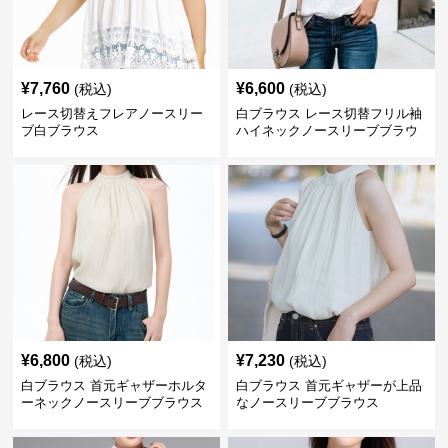
¥
7,760
¥
6,600
(税込)
(税込)
レース切替えフレアノースリー
白ブラウス レース切替フリル袖
ブ白ブラウス
ハイネックノースリーブブラウ
ス
¥
6,800
¥
7,230
(税込)
(税込)
白ブラウス 首元ギャザーホルタ
白ブラウス 首元ギャザーが上品
ーネックノースリーブブラウス
なノースリーブブラウス