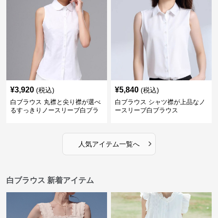
¥
3,920
¥
5,840
(税込)
(税込)
白ブラウス 丸襟と尖り襟が選べ
白ブラウス シャツ襟が上品なノ
るすっきりノースリーブ白ブラ
ースリーブ白ブラウス
ウス
›
人気アイテム一覧へ
白ブラウス 新着アイテム