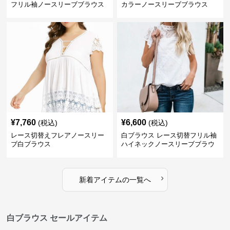
フリル袖ノースリーブブラウス
カラーノースリーブブラウス
¥
7,760
¥
6,600
(税込)
(税込)
レース切替えフレアノースリー
白ブラウス レース切替フリル袖
ブ白ブラウス
ハイネックノースリーブブラウ
ス
›
新着アイテムの一覧へ
白ブラウス セールアイテム