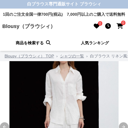
白ブラウス専門通販サイト ブラウシィ
1回のご注文全国一律700円(税込) 7,000円以上のご購入で送料無料
0
0
Blousy（ブラウシィ）
商品を検索する
人気ランキング
Blousy（ブラウシィ） TOP
›
シャツの一覧
›
白ブラウス リネン