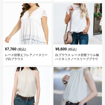
¥
7,760
¥
6,600
(税込)
(税込)
レース切替えフレアノースリー
白ブラウス レース切替フリル袖
ブ白ブラウス
ハイネックノースリーブブラウ
ス