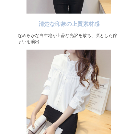
清楚な印象の上質素材感
なめらかな白生地が上品な光沢を放ち、凛とした佇
まいを演出