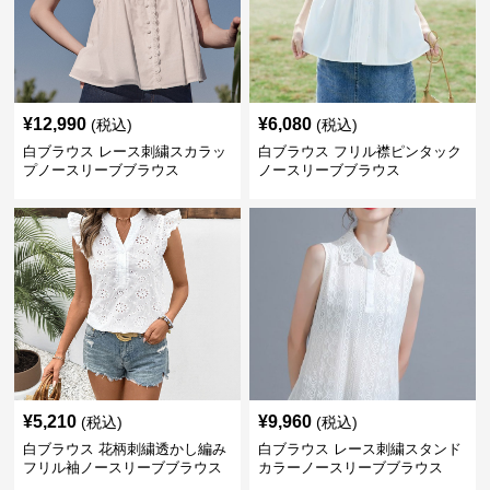
¥
12,990
¥
6,080
(税込)
(税込)
白ブラウス レース刺繍スカラッ
白ブラウス フリル襟ピンタック
プノースリーブブラウス
ノースリーブブラウス
¥
5,210
¥
9,960
(税込)
(税込)
白ブラウス 花柄刺繍透かし編み
白ブラウス レース刺繍スタンド
フリル袖ノースリーブブラウス
カラーノースリーブブラウス