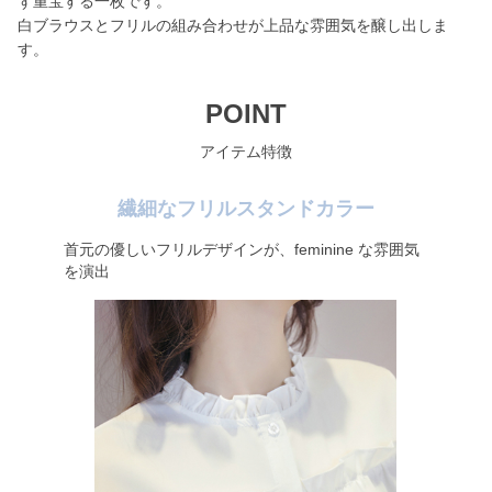
ず重宝する一枚です。
白ブラウスとフリルの組み合わせが上品な雰囲気を醸し出しま
す。
POINT
アイテム特徴
繊細なフリルスタンドカラー
首元の優しいフリルデザインが、feminine な雰囲気
を演出