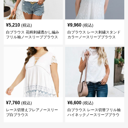
¥
5,210
¥
9,960
(税込)
(税込)
白ブラウス 花柄刺繍透かし編み
白ブラウス レース刺繍スタンド
フリル袖ノースリーブブラウス
カラーノースリーブブラウス
¥
7,760
¥
6,600
(税込)
(税込)
レース切替えフレアノースリー
白ブラウス レース切替フリル袖
ブ白ブラウス
ハイネックノースリーブブラウ
ス