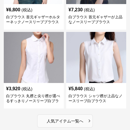
¥
6,800
¥
7,230
(税込)
(税込)
白ブラウス 首元ギャザーホルタ
白ブラウス 首元ギャザーが上品
ーネックノースリーブブラウス
なノースリーブブラウス
¥
3,920
¥
5,840
(税込)
(税込)
白ブラウス 丸襟と尖り襟が選べ
白ブラウス シャツ襟が上品なノ
るすっきりノースリーブ白ブラ
ースリーブ白ブラウス
ウス
›
人気アイテム一覧へ