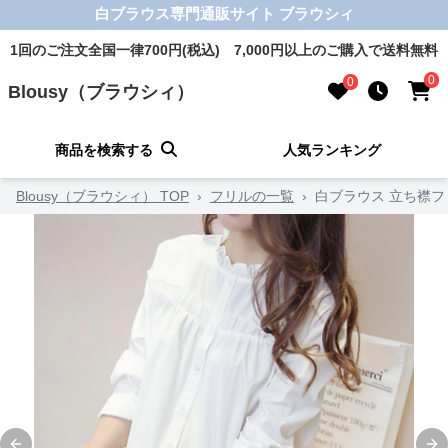
白ブラウス専門通販サイト ブラウシィ
1回のご注文全国一律700円(税込) 7,000円以上のご購入で送料無料
0
0
Blousy（ブラウシィ）
商品を検索する
人気ランキング
Blousy（ブラウシィ） TOP
›
フリルの一覧
›
白ブラウス 立ち襟