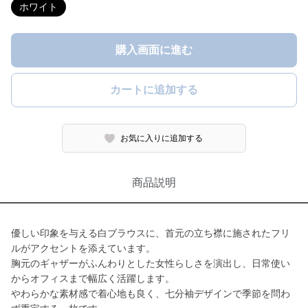
ホワイト
購入画面に進む
カートに追加する
お気に入りに追加する
商品説明
優しい印象を与える白ブラウスに、首元の立ち襟に施されたフリ
ルがアクセントを添えています。
胸元のギャザーがふんわりとした女性らしさを演出し、日常使い
からオフィスまで幅広く活躍します。
やわらかな素材感で着心地も良く、七分袖デザインで季節を問わ