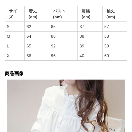
サイ
着丈
バスト
肩幅
袖丈
ズ
(cm)
(cm)
(cm)
(cm)
S
62
85
37
57
M
64
88
38
58
L
65
92
39
59
XL
66
96
40
60
商品画像