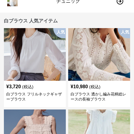
チュニック
白ブラウス 人気アイテム
人気
人気
¥
3,720
¥
10,980
(税込)
(税込)
白ブラウス フリルネックギャザ
白ブラウス 透かし編み花柄総レ
ーブラウス
ースの長袖ブラウス