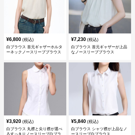
¥
6,800
¥
7,230
(税込)
(税込)
白ブラウス 首元ギャザーホルタ
白ブラウス 首元ギャザーが上品
ーネックノースリーブブラウス
なノースリーブブラウス
¥
3,920
¥
5,840
(税込)
(税込)
白ブラウス 丸襟と尖り襟が選べ
白ブラウス シャツ襟が上品なノ
るすっきりノースリーブ白ブラ
ースリーブ白ブラウス
ウス