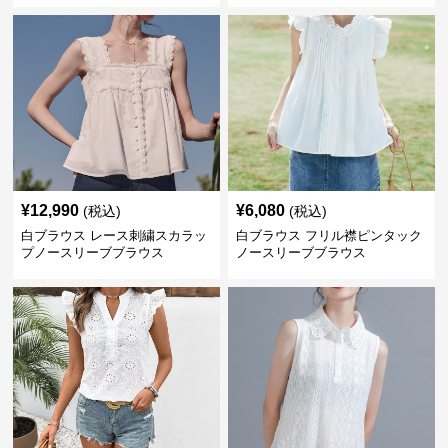
¥
12,990
¥
6,080
(税込)
(税込)
白ブラウス レース刺繍スカラッ
白ブラウス フリル襟ピンタック
プノースリーブブラウス
ノースリーブブラウス
¥
5,210
¥
9,960
(税込)
(税込)