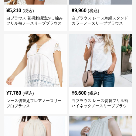
白ブラウス 花柄刺繍透かし編み
白ブラウス レース刺繍スタンド
フリル袖ノースリーブブラウス
カラーノースリーブブラウス
¥
7,760
¥
6,600
(税込)
(税込)
レース切替えフレアノースリー
白ブラウス レース切替フリル袖
ブ白ブラウス
ハイネックノースリーブブラウ
ス