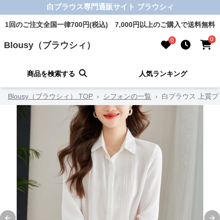
白ブラウス専門通販サイト ブラウシィ
1回のご注文全国一律700円(税込) 7,000円以上のご購入で送料無料
0
0
Blousy（ブラウシィ）
商品を検索する
人気ランキング
Blousy（ブラウシィ） TOP
›
シフォンの一覧
›
白ブラウス 上質