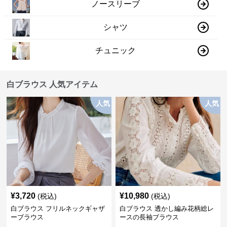
シャツ
チュニック
白ブラウス 人気アイテム
人気
人気
¥
3,720
¥
10,980
(税込)
(税込)
白ブラウス フリルネックギャザ
白ブラウス 透かし編み花柄総レ
ーブラウス
ースの長袖ブラウス