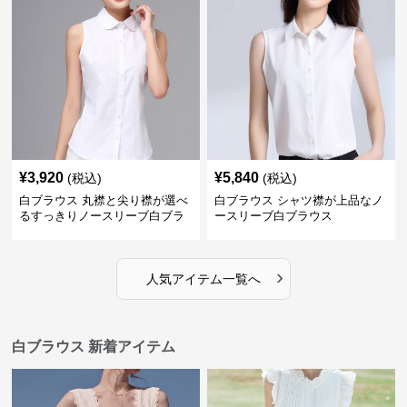
¥
3,920
¥
5,840
(税込)
(税込)
白ブラウス 丸襟と尖り襟が選べ
白ブラウス シャツ襟が上品なノ
るすっきりノースリーブ白ブラ
ースリーブ白ブラウス
ウス
›
人気アイテム一覧へ
白ブラウス 新着アイテム