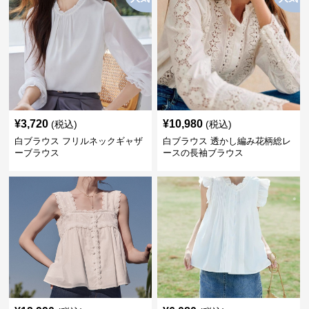
¥
3,720
¥
10,980
(税込)
(税込)
白ブラウス フリルネックギャザ
白ブラウス 透かし編み花柄総レ
ーブラウス
ースの長袖ブラウス