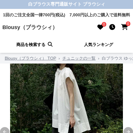
白ブラウス専門通販サイト ブラウシィ
1回のご注文全国一律700円(税込) 7,000円以上のご購入で送料無料
0
0
Blousy（ブラウシィ）
商品を検索する
人気ランキング
Blousy（ブラウシィ） TOP
›
チュニックの一覧
›
白ブラウス ゆ