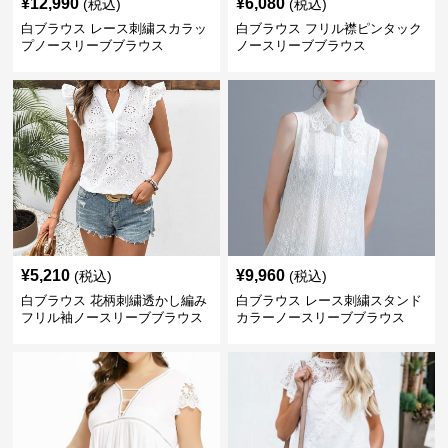
¥
12,990
¥
6,080
(税込)
(税込)
白ブラウス レース刺繍スカラッ
白ブラウス フリル襟ピンタック
プノースリーブブラウス
ノースリーブブラウス
¥
5,210
¥
9,960
(税込)
(税込)
白ブラウス 花柄刺繍透かし編み
白ブラウス レース刺繍スタンド
フリル袖ノースリーブブラウス
カラーノースリーブブラウス