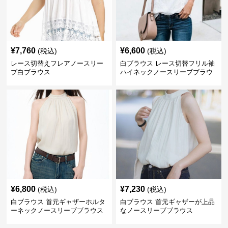
¥
7,760
¥
6,600
(税込)
(税込)
レース切替えフレアノースリー
白ブラウス レース切替フリル袖
ブ白ブラウス
ハイネックノースリーブブラウ
ス
¥
6,800
¥
7,230
(税込)
(税込)
白ブラウス 首元ギャザーホルタ
白ブラウス 首元ギャザーが上品
ーネックノースリーブブラウス
なノースリーブブラウス