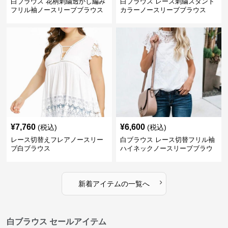
白ブラウス 花柄刺繍透かし編み
白ブラウス レース刺繍スタンド
フリル袖ノースリーブブラウス
カラーノースリーブブラウス
¥
7,760
¥
6,600
(税込)
(税込)
レース切替えフレアノースリー
白ブラウス レース切替フリル袖
ブ白ブラウス
ハイネックノースリーブブラウ
ス
›
新着アイテムの一覧へ
白ブラウス セールアイテム