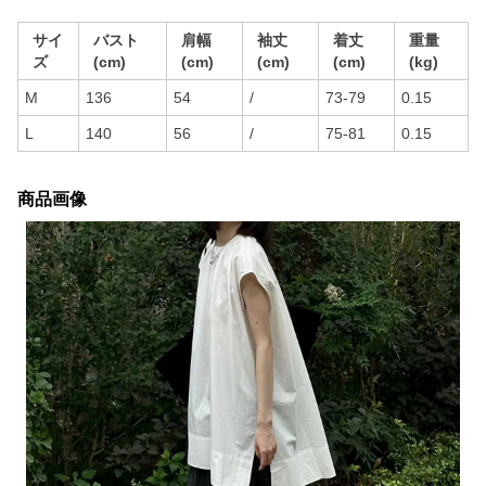
サイ
バスト
肩幅
袖丈
着丈
重量
ズ
(cm)
(cm)
(cm)
(cm)
(kg)
M
136
54
/
73-79
0.15
L
140
56
/
75-81
0.15
商品画像