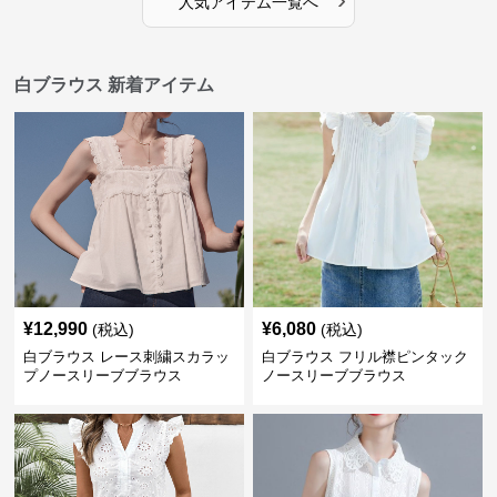
人気アイテム一覧へ
白ブラウス 新着アイテム
¥
12,990
¥
6,080
(税込)
(税込)
白ブラウス レース刺繍スカラッ
白ブラウス フリル襟ピンタック
プノースリーブブラウス
ノースリーブブラウス