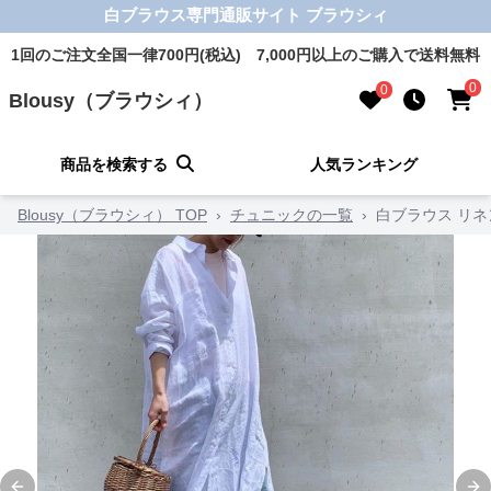
白ブラウス専門通販サイト ブラウシィ
1回のご注文全国一律700円(税込) 7,000円以上のご購入で送料無料
0
0
Blousy（ブラウシィ）
商品を検索する
人気ランキング
Blousy（ブラウシィ） TOP
›
チュニックの一覧
›
白ブラウス リ