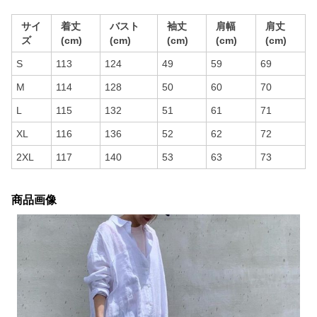
サイ
着丈
バスト
袖丈
肩幅
肩丈
ズ
(cm)
(cm)
(cm)
(cm)
(cm)
S
113
124
49
59
69
M
114
128
50
60
70
L
115
132
51
61
71
XL
116
136
52
62
72
2XL
117
140
53
63
73
商品画像