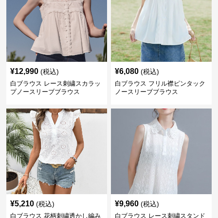
¥
12,990
¥
6,080
(税込)
(税込)
白ブラウス レース刺繍スカラッ
白ブラウス フリル襟ピンタック
プノースリーブブラウス
ノースリーブブラウス
¥
5,210
¥
9,960
(税込)
(税込)
白ブラウス 花柄刺繍透かし編み
白ブラウス レース刺繍スタンド