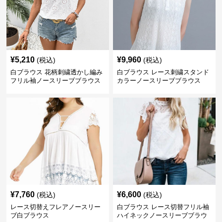
¥
5,210
¥
9,960
(税込)
(税込)
白ブラウス 花柄刺繍透かし編み
白ブラウス レース刺繍スタンド
フリル袖ノースリーブブラウス
カラーノースリーブブラウス
¥
7,760
¥
6,600
(税込)
(税込)
レース切替えフレアノースリー
白ブラウス レース切替フリル袖
ブ白ブラウス
ハイネックノースリーブブラウ