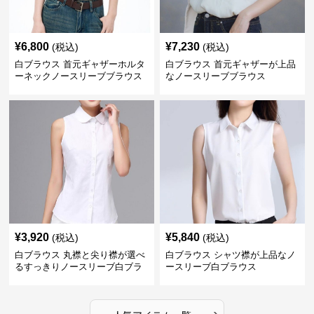
¥
6,800
¥
7,230
(税込)
(税込)
白ブラウス 首元ギャザーホルタ
白ブラウス 首元ギャザーが上品
ーネックノースリーブブラウス
なノースリーブブラウス
¥
3,920
¥
5,840
(税込)
(税込)
白ブラウス 丸襟と尖り襟が選べ
白ブラウス シャツ襟が上品なノ
るすっきりノースリーブ白ブラ
ースリーブ白ブラウス
ウス
›