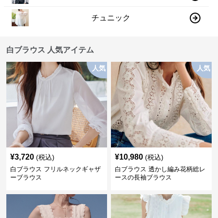
チュニック
白ブラウス 人気アイテム
人気
人気
¥
3,720
¥
10,980
(税込)
(税込)
白ブラウス フリルネックギャザ
白ブラウス 透かし編み花柄総レ
ーブラウス
ースの長袖ブラウス