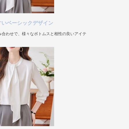
すいベーシックデザイン
み合わせで、様々なボトムスと相性の良いアイテ