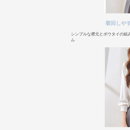
着回しや
シンプルな襟元とボウタイの組
ム