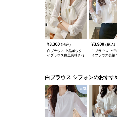
¥
3,300
¥
3,900
(税込)
(税込)
白ブラウス 上品ボウタ
白ブラウス 上品
イブラウス白黒長袖きれ
イブラウス長袖
いめシャツ
シャツ
白ブラウス
シフォン
のおすす
人気