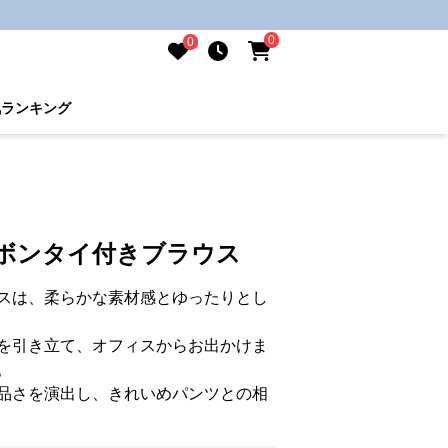
0
0
気ランキング
リボンタイ付きブラウス
スは、柔らかな素材感とゆったりとし
を引き立て、オフィスからお出かけま
。
品さを演出し、きれいめパンツとの相