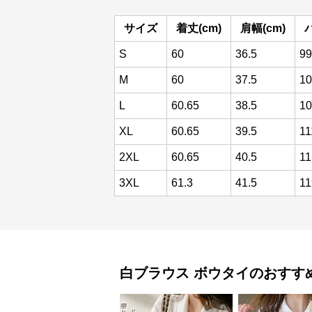
サイズ
着丈(cm)
肩幅(cm)
S
60
36.5
99
M
60
37.5
10
L
60.65
38.5
10
XL
60.65
39.5
11
2XL
60.65
40.5
11
3XL
61.3
41.5
11
白ブラウス
ボウタイ
のおすす