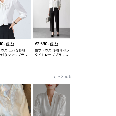
00
¥
2,580
¥
5,440
(税込)
(税込)
(税込)
ラウス 上品な長袖
白ブラウス 優雅リボン
白ブラウス 上品リボン
ン付きシャツブラウ
タイドレープブラウス
タイブラウス
もっと見る