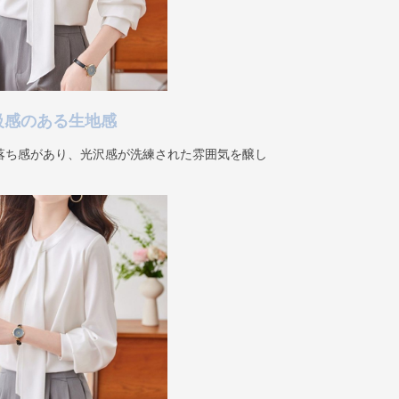
級感のある生地感
落ち感があり、光沢感が洗練された雰囲気を醸し