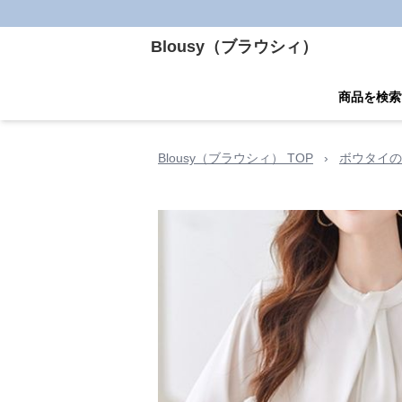
Blousy（ブラウシィ）
商品を検索
Blousy（ブラウシィ） TOP
›
ボウタイの