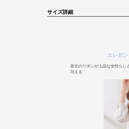
サイズ詳細
エレガン
首元のリボンが上品な女性らし
与える