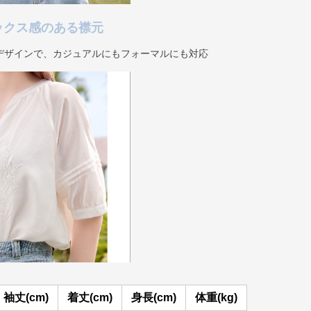
ックス感のある襟元
デザインで、カジュアルにもフォーマルにも対応
袖丈(cm)
着丈(cm)
身長(cm)
体重(kg)