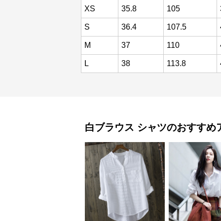
XS
35.8
105
S
36.4
107.5
M
37
110
L
38
113.8
白ブラウス
シャツ
のおすすめ