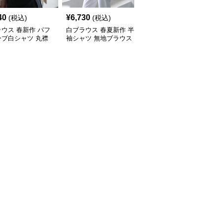
40
¥
6,730
¥
5,630
(税込)
(税込)
(税込)
ウス 春新作 パフ
白ブラウス 春夏新作 半
白ブラウス レディース
ーブ白シャツ 丸襟
袖シャツ 無地ブラウス
長袖シャツ おしゃれブ
用トップス
レディース おしゃれ快
ラウス 2色展開
適