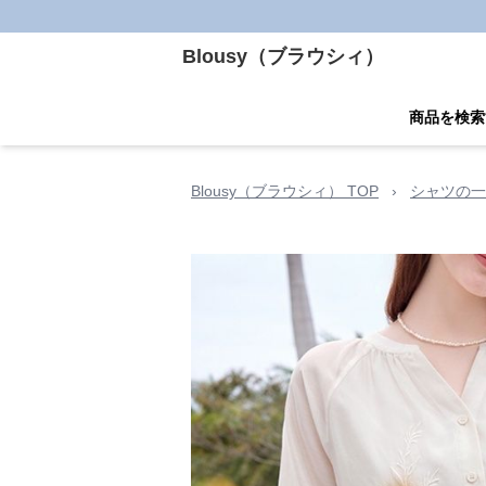
Blousy（ブラウシィ）
商品を検索
Blousy（ブラウシィ） TOP
›
シャツの一