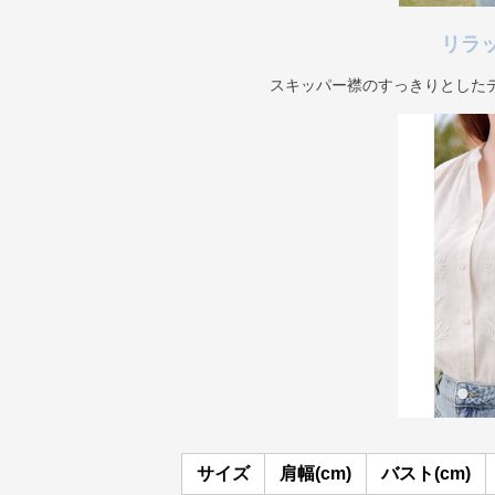
リラ
スキッパー襟のすっきりとした
サイズ
肩幅(cm)
バスト(cm)