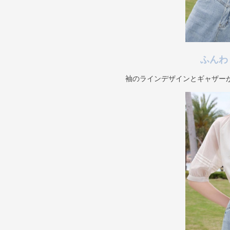
ふんわ
袖のラインデザインとギャザー