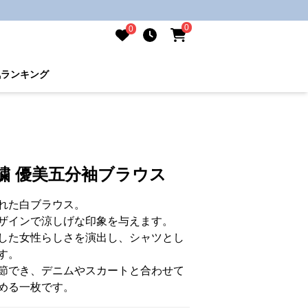
0
0
気ランキング
繍 優美五分袖ブラウス
れた白ブラウス。
ザインで涼しげな印象を与えます。
した女性らしさを演出し、シャツとし
す。
節でき、デニムやスカートと合わせて
める一枚です。