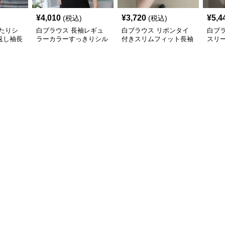
¥
4,010
¥
3,720
¥
5,4
(税込)
(税込)
たりシ
白ブラウス 長袖レギュ
白ブラウス リボンタイ
白ブラ
返し袖長
ラーカラーすっきりシル
付きスリムフィット長袖
スリ
エットシャツ
シャツ
女性