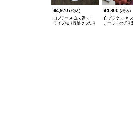
¥
4,970
¥
4,300
(税込)
(税込)
白ブラウス 立て襟スト
白ブラウス ゆっ
ライプ織り長袖ゆったり
ルエットの折り
シャツ
袖ブラウス