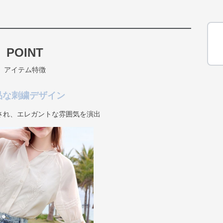
POINT
アイテム特徴
品な刺繍デザイン
され、エレガントな雰囲気を演出