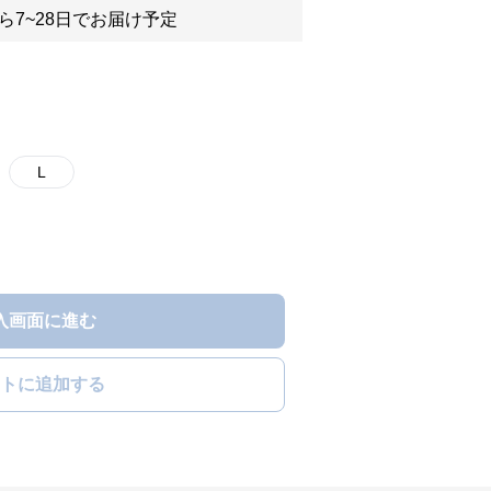
ら7~28日でお届け予定
L
入画面に進む
トに追加する