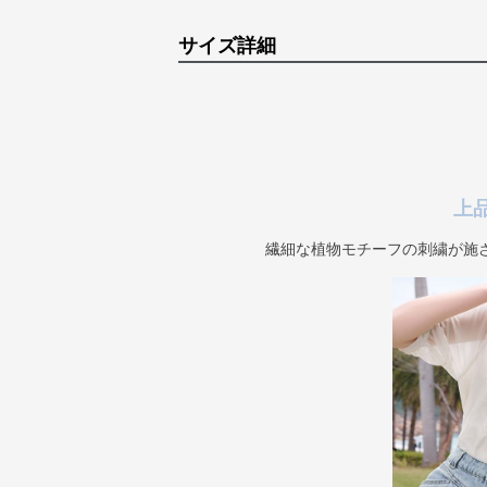
サイズ詳細
上
繊細な植物モチーフの刺繍が施