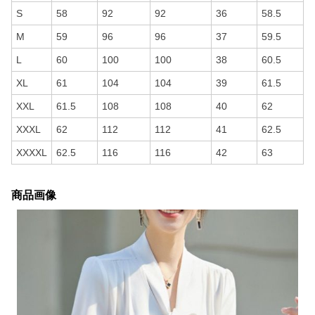
S
58
92
92
36
58.5
M
59
96
96
37
59.5
L
60
100
100
38
60.5
XL
61
104
104
39
61.5
XXL
61.5
108
108
40
62
XXXL
62
112
112
41
62.5
XXXXL
62.5
116
116
42
63
商品画像