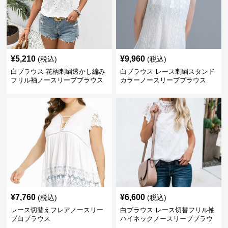
¥
5,210
¥
9,960
(税込)
(税込)
白ブラウス 花柄刺繍透かし編み
白ブラウス レース刺繍スタンド
フリル袖ノースリーブブラウス
カラーノースリーブブラウス
¥
7,760
¥
6,600
(税込)
(税込)
レース切替えフレアノースリー
白ブラウス レース切替フリル袖
ブ白ブラウス
ハイネックノースリーブブラウ
ス