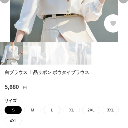
Previous slide
Ne
白ブラウス 上品リボン ボウタイブラウス
5,680
円
サイズ
S
M
L
XL
2XL
3XL
4XL