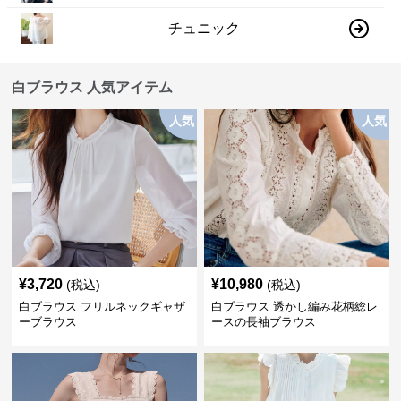
チュニック
白ブラウス 人気アイテム
人気
人気
¥
3,720
¥
10,980
(税込)
(税込)
白ブラウス フリルネックギャザ
白ブラウス 透かし編み花柄総レ
ーブラウス
ースの長袖ブラウス