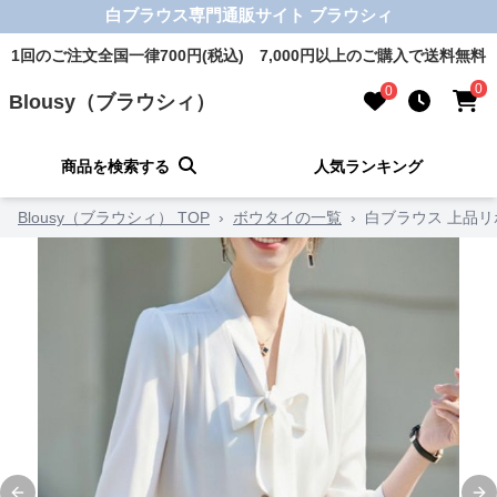
白ブラウス専門通販サイト ブラウシィ
1回のご注文全国一律700円(税込) 7,000円以上のご購入で送料無料
0
0
Blousy（ブラウシィ）
商品を検索する
人気ランキング
Blousy（ブラウシィ） TOP
›
ボウタイの一覧
›
白ブラウス 上品リ