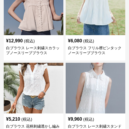
¥
12,990
¥
6,080
(税込)
(税込)
白ブラウス レース刺繍スカラッ
白ブラウス フリル襟ピンタック
プノースリーブブラウス
ノースリーブブラウス
¥
5,210
¥
9,960
(税込)
(税込)
白ブラウス 花柄刺繍透かし編み
白ブラウス レース刺繍スタンド