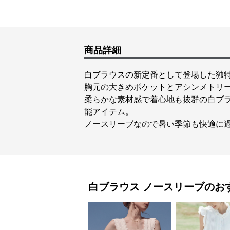
商品詳細
白ブラウスの新定番として登場した独
胸元の大きめポケットとアシンメトリ
柔らかな素材感で着心地も抜群の白ブ
能アイテム。
ノースリーブなので暑い季節も快適に
白ブラウス
ノースリーブ
のお