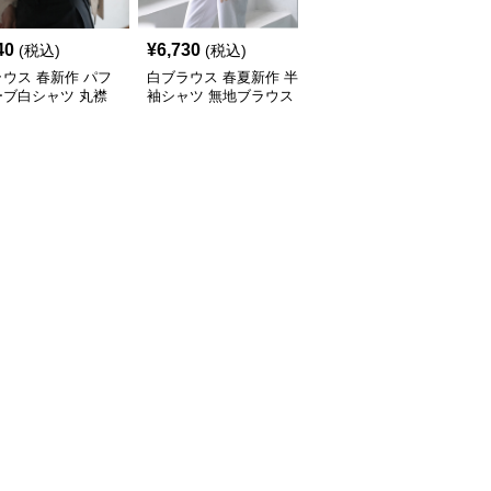
40
¥
6,730
¥
5,630
(税込)
(税込)
(税込)
ウス 春新作 パフ
白ブラウス 春夏新作 半
白ブラウス レディース
ーブ白シャツ 丸襟
袖シャツ 無地ブラウス
長袖シャツ おしゃれブ
用トップス
レディース おしゃれ快
ラウス 2色展開
適