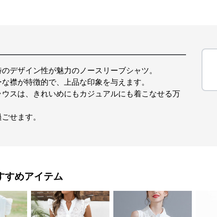
特のデザイン性が魅力のノースリーブシャツ。
ーな襟が特徴的で、上品な印象を与えます。
ラウスは、きれいめにもカジュアルにも着こなせる万
過ごせます。
すすめアイテム