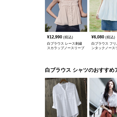
¥
12,990
¥
6,080
(税込)
(税込)
白ブラウス レース刺繍
白ブラウス フリ
スカラップノースリーブ
ンタックノース
ブラウス
ラウス
白ブラウス
シャツ
のおすすめ