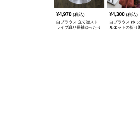
¥
4,970
¥
4,300
(税込)
(税込)
白ブラウス 立て襟スト
白ブラウス ゆっ
ライプ織り長袖ゆったり
ルエットの折り
シャツ
袖ブラウス