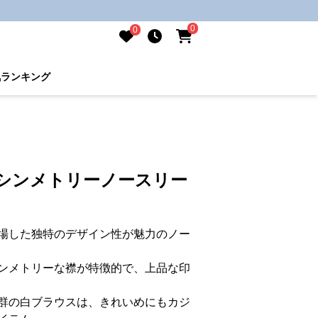
0
0
気ランキング
アシンメトリーノースリー
場した独特のデザイン性が魅力のノー
ンメトリーな襟が特徴的で、上品な印
群の白ブラウスは、きれいめにもカジ