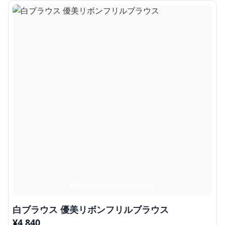
白ブラウス 優美リボンフリルブラウス
¥
4,840