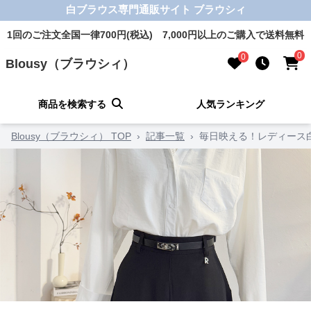
白ブラウス専門通販サイト ブラウシィ
1回のご注文全国一律700円(税込) 7,000円以上のご購入で送料無料
0
0
Blousy（ブラウシィ）
商品を検索する
人気ランキング
Blousy（ブラウシィ） TOP
›
記事一覧
›
毎日映える！レディース