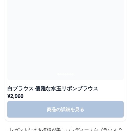
白ブラウス 優雅な水玉リボンブラウス
¥
2,960
商品の詳細を見る
エレガントな水玉模様が美しいレディース白ブラウスで