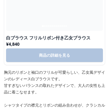
白ブラウス フリルリボン付き乙女ブラウス
¥
4,840
商品の詳細を見る
胸元のリボンと袖口のフリルが可愛らしい、乙女風デザイ
ンのレディース白ブラウスです。
甘すぎないバランスの取れたデザインで、大人の女性も上
品に着こなせます。
シャツタイプの襟元とリボンの組み合わせが、クラシカル