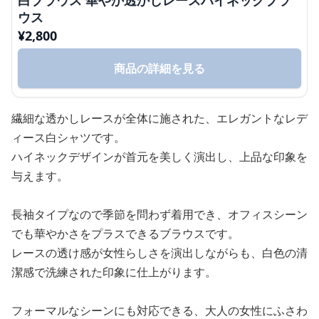
白ブラウス 華やか透かしレースハイネックブラ
ウス
¥
2,800
商品の詳細を見る
繊細な透かしレースが全体に施された、エレガントなレデ
ィース白シャツです。
ハイネックデザインが首元を美しく演出し、上品な印象を
与えます。
長袖タイプなので季節を問わず着用でき、オフィスシーン
でも華やかさをプラスできるブラウスです。
レースの透け感が女性らしさを演出しながらも、白色の清
潔感で洗練された印象に仕上がります。
フォーマルなシーンにも対応できる、大人の女性にふさわ