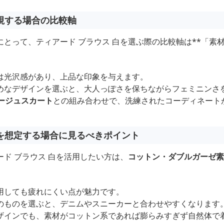
視する場合の比較軸
とって、ティアード ブラウス 白を選ぶ際の比較軸は**「素
は光沢感があり、上品な印象を与えます。
めなデザインを選ぶと、大人っぽさを保ちながらフェミニンさ
ージュスカート
との組み合わせで、洗練されたコーディネート
を想定する場合に見るべきポイント
ド ブラウス 白を活用したい方は、
コットン・ダブルガーゼ素
用しても疲れにくい点が魅力です。
のものを選ぶと、デニムやスニーカーと合わせやすくなります
ザインでも、素材がコットン系であれば膨らみすぎず自然体で