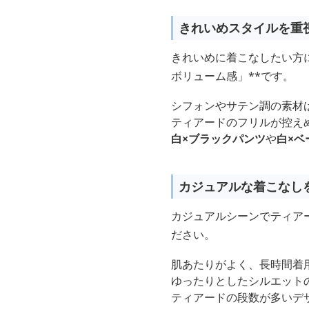
きれいめスタイルを重
きれいめに着こなしたい方に
ボリューム感」**です。
シフォンやサテン調の素材
ティアードのフリルが控え
白×ブラックパンツ
や
白×ベ
カジュアルな着こなし
カジュアルシーンでティアー
ださい。
肌あたりがよく、長時間着
ゆったりとしたシルエット
ティアードの段数が多いデ