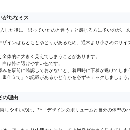
いがちなミス
を購入した後に「思っていたのと違う」と感じる方に多いのが、以
デザインはもともとゆとりがあるため、通常より小さめのサイ
。
と全体的に大きく見えてしまうことがあります。
：白は特に透けやすい色です。
厚みを事前に確認しておかないと、着用時に下着が透けてしま
二重仕立て」の記載があるかどうかを必ずチェックしましょう
その理由
後悔しやすいのは、**「デザインのボリュームと自分の体型の