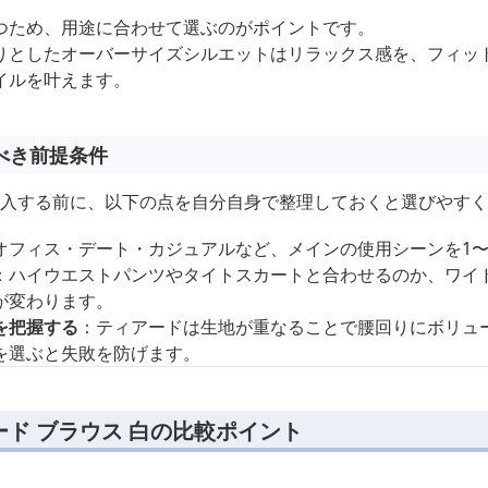
つため、用途に合わせて選ぶのがポイントです。
りとしたオーバーサイズシルエットはリラックス感を、フィッ
イルを叶えます。
べき前提条件
を購入する前に、以下の点を自分自身で整理しておくと選びやす
オフィス・デート・カジュアルなど、メインの使用シーンを1〜
：ハイウエストパンツやタイトスカートと合わせるのか、ワイ
が変わります。
を把握する
：ティアードは生地が重なることで腰回りにボリュ
を選ぶと失敗を防げます。
ド ブラウス 白の比較ポイント