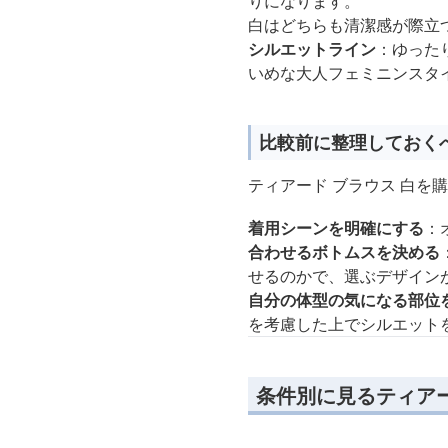
りになります。
白はどちらも清潔感が際立
シルエットライン
：ゆった
いめな大人フェミニンスタ
比較前に整理しておく
ティアード ブラウス 白
着用シーンを明確にする
：
合わせるボトムスを決める
せるのかで、選ぶデザイン
自分の体型の気になる部位
を考慮した上でシルエット
条件別に見るティアー