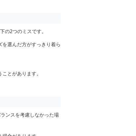
下の2つのミスです。
ズを選んだ方がすっきり着ら
うことがあります。
。
バランスを考慮しなかった場