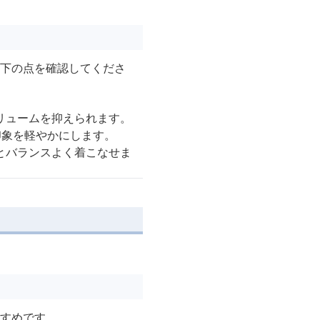
以下の点を確認してくださ
リュームを抑えられます。
印象を軽やかにします。
とバランスよく着こなせま
すめです。