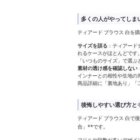
多くの人がやってしま
ティアード ブラウス 白
サイズを誤る
：ティアード
れるケースがほとんどです
「いつものサイズ」で選ぶ
素材の透け感を確認しない
インナーとの相性や生地の
商品詳細に「裏地あり」「
後悔しやすい選び方と
ティアード ブラウス 白で
合」**です。