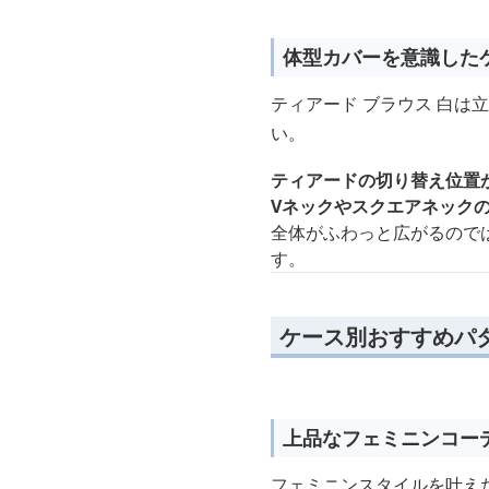
体型カバーを意識した
ティアード ブラウス 白
い。
ティアードの切り替え位置
Vネックやスクエアネック
全体がふわっと広がるので
す。
ケース別おすすめパタ
上品なフェミニンコー
フェミニンスタイルを叶え