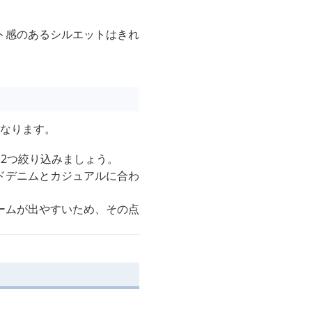
ト感のあるシルエットはきれ
くなります。
2つ絞り込みましょう。
ドデニムとカジュアルに合わ
ームが出やすいため、その点