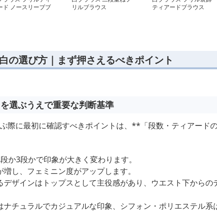
ード ノースリーブブ
リルブラウス
ティアードブラウス
ウス
 白の選び方｜まず押さえるべきポイント
白を選ぶうえで重要な判断基準
選ぶ際に最初に確認すべきポイントは、**「段数・ティアード
2段か3段かで印象が大きく変わります。
が増し、フェミニン度がアップします。
るデザインはトップスとして主役感があり、ウエスト下からの
はナチュラルでカジュアルな印象、シフォン・ポリエステル系