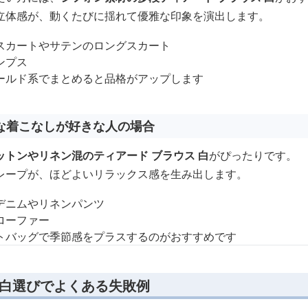
立体感が、動くたびに揺れて優雅な印象を演出します。
スカートやサテンのロングスカート
ンプス
ールド系でまとめると品格がアップします
な着こなしが好きな人の場合
ットンやリネン混のティアード ブラウス 白
がぴったりです。
レープが、ほどよいリラックス感を生み出します。
デニムやリネンパンツ
ローファー
トバッグで季節感をプラスするのがおすすめです
 白選びでよくある失敗例