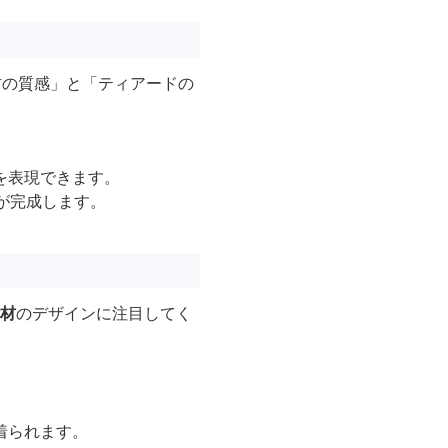
材の質感」と「ティアードの
を表現できます。
が完成します。
材
のデザインに注目してく
。
着られます。