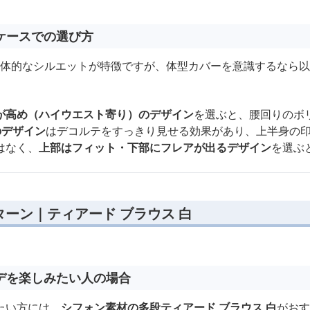
ケースでの選び方
は立体的なシルエットが特徴ですが、体型カバーを意識するなら
が高め（ハイウエスト寄り）のデザイン
を選ぶと、腰回りのボ
のデザイン
はデコルテをすっきり見せる効果があり、上半身の
はなく、
上部はフィット・下部にフレアが出るデザイン
を選ぶ
ーン｜ティアード ブラウス 白
デを楽しみたい人の場合
たい方には、
シフォン素材の多段ティアード ブラウス 白
がおす