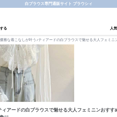
白ブラウス専門通販サイト ブラウシィ
する
人
優雅な着こなしが叶う♪ティアードの白ブラウスで魅せる大人フェミニ
ティアードの白ブラウスで魅せる大人フェミニンおすす