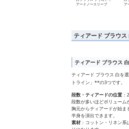
アードノースリーブ
ア
ラ
ティアード ブラウス
ティアード ブラウス 
ティアード ブラウス 白を
トライン」**の3つです。
段数・ティアードの位置
：
段数が多いほどボリューム
胸元からティアードが始ま
半身を演出できます。
素材
：コットン・リネン系