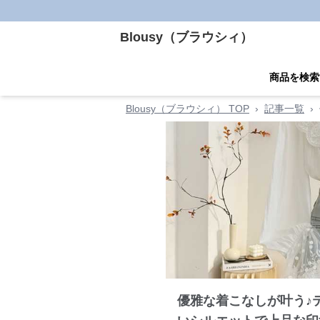
Blousy（ブラウシィ）
商品を検索
Blousy（ブラウシィ） TOP
›
記事一覧
›
優雅な着こなしが叶う♪