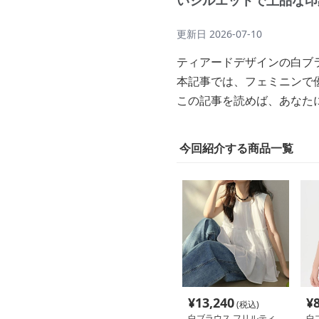
いシルエットで上品な印
更新日
2026-07-10
ティアードデザインの白ブ
本記事では、フェミニンで
この記事を読めば、あなた
今回紹介する商品一覧
¥
13,240
¥
(税込)
白ブラウス フリルティ
白