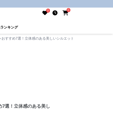
0
0
気ランキング
ンおすすめ7選！立体感のある美しいシルエットで上品な印象に
め7選！立体感のある美し