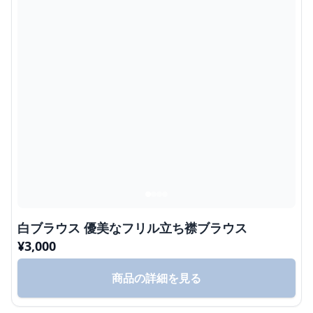
白ブラウス 優美なフリル立ち襟ブラウス
¥
3,000
商品の詳細を見る