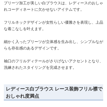
プリーツ加工が美しい白ブラウスは、レディースのおしゃ
れコーディネートに欠かせないアイテムです。
フリルネックデザインが女性らしい優雅さを表現し、上品
な着こなしを叶えます。
細かく入ったプリーツが立体感を生み出し、シンプルなが
らも存在感のあるデザインです。
袖口のフリルディテールがさりげないアクセントとなり、
洗練されたスタイリングを完成させます。
レディース白ブラウス レース装飾フリル襟で
おしゃれ度満点