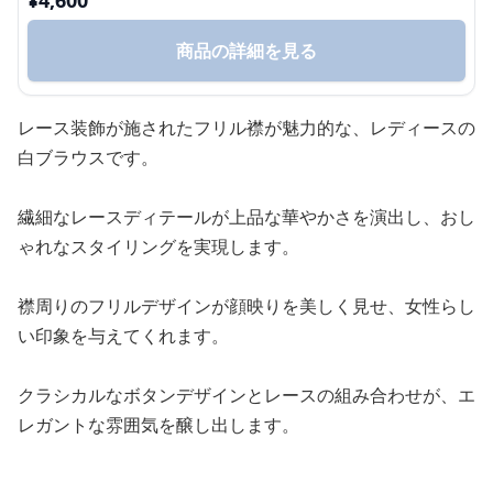
¥
4,600
商品の詳細を見る
レース装飾が施されたフリル襟が魅力的な、レディースの
白ブラウスです。
繊細なレースディテールが上品な華やかさを演出し、おし
ゃれなスタイリングを実現します。
襟周りのフリルデザインが顔映りを美しく見せ、女性らし
い印象を与えてくれます。
クラシカルなボタンデザインとレースの組み合わせが、エ
レガントな雰囲気を醸し出します。