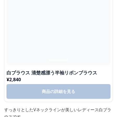
白ブラウス 清楚感漂う半袖リボンブラウス
¥
2,840
商品の詳細を見る
すっきりとしたVネックラインが美しいレディース白ブラ
ウスです。