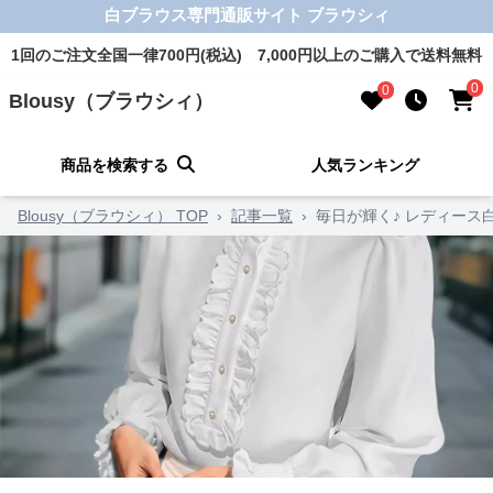
白ブラウス専門通販サイト ブラウシィ
1回のご注文全国一律700円(税込) 7,000円以上のご購入で送料無料
0
0
Blousy（ブラウシィ）
商品を検索する
人気ランキング
Blousy（ブラウシィ） TOP
›
記事一覧
›
毎日が輝く♪ レディース