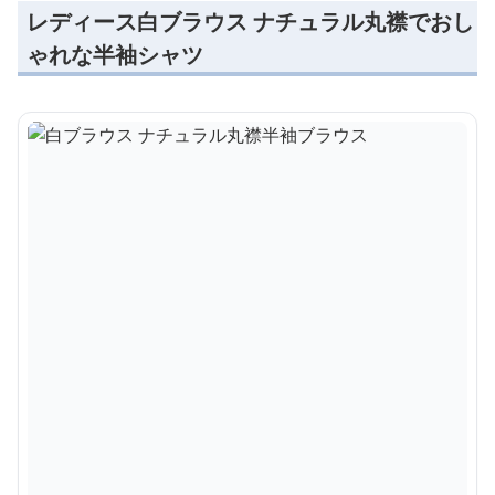
レディース白ブラウス ナチュラル丸襟でおし
ゃれな半袖シャツ