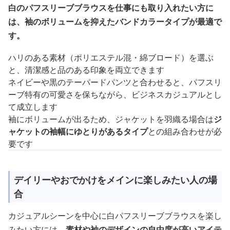
白のパフスリーブブラウスを仕事にも取り入れたい方に
は、袖のボリュームを抑えたバンドカラータイプが最適で
す。
ハリのある素材（ポリエステル混・綿ブロード）を選ぶ
と、清潔感と品のある印象を両立できます
ネイビーや黒のテーパードパンツと合わせると、パフスリ
ーブ特有の可愛さを保ちながら、ビジネスカジュアルとし
て成立します
袖にボリュームが出るため、ジャケットを羽織る場合は
ジ
ャケットの袖幅にゆとりがあるタイプ
との組み合わせが必
要です
デイリーやおでかけをメインに楽しみたい人の場
合
カジュアルシーンを中心に白パフスリーブブラウスを楽し
みたい方には、
素材や袖のデザインの自由度が高いアイテ