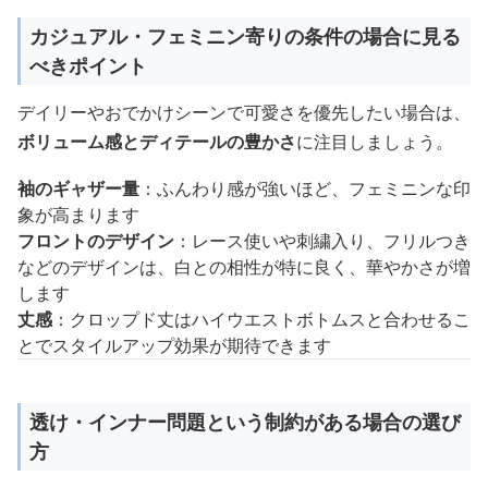
カジュアル・フェミニン寄りの条件の場合に見る
べきポイント
デイリーやおでかけシーンで可愛さを優先したい場合は、
ボリューム感とディテールの豊かさ
に注目しましょう。
袖のギャザー量
：ふんわり感が強いほど、フェミニンな印
象が高まります
フロントのデザイン
：レース使いや刺繍入り、フリルつき
などのデザインは、白との相性が特に良く、華やかさが増
します
丈感
：クロップド丈はハイウエストボトムスと合わせるこ
とでスタイルアップ効果が期待できます
透け・インナー問題という制約がある場合の選び
方