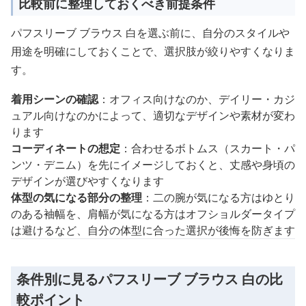
比較前に整理しておくべき前提条件
パフスリーブ ブラウス 白を選ぶ前に、自分のスタイルや
用途を明確にしておくことで、選択肢が絞りやすくなりま
す。
着用シーンの確認
：オフィス向けなのか、デイリー・カジ
ュアル向けなのかによって、適切なデザインや素材が変わ
ります
コーディネートの想定
：合わせるボトムス（スカート・パ
ンツ・デニム）を先にイメージしておくと、丈感や身頃の
デザインが選びやすくなります
体型の気になる部分の整理
：二の腕が気になる方はゆとり
のある袖幅を、肩幅が気になる方はオフショルダータイプ
は避けるなど、自分の体型に合った選択が後悔を防ぎます
条件別に見るパフスリーブ ブラウス 白の比
較ポイント