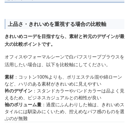
上品さ・きれいめを重視する場合の比較軸
きれいめコーデを目指すなら、素材と衿元のデザインが最
大の比較ポイントです。
オフィスやフォーマルシーンで白パフスリーブブラウスを
活用したい場合は、以下を比較軸にしてください。
素材
：コットン100%よりも、ポリエステル混や綿ローン
など、ハリのある素材がきれいめに見えやすい
衿のデザイン
：スタンドカラーやバンドカラーは品よく見
えるため、ビジネスカジュアルとの相性が良い
袖のボリューム量
：過度にふんわりした袖は、きれいめス
タイルには馴染みにくいため、控えめなパフ感のものを選
ぶのが無難