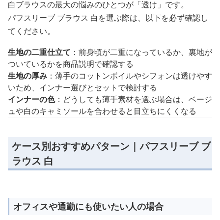
白ブラウスの最大の悩みのひとつが「透け」です。
パフスリーブ ブラウス 白を選ぶ際は、以下を必ず確認し
てください。
生地の二重仕立て
：前身頃が二重になっているか、裏地が
ついているかを商品説明で確認する
生地の厚み
：薄手のコットンボイルやシフォンは透けやす
いため、インナー選びとセットで検討する
インナーの色
：どうしても薄手素材を選ぶ場合は、ベージ
ュや白のキャミソールを合わせると目立ちにくくなる
ケース別おすすめパターン｜パフスリーブ ブ
ラウス 白
オフィスや通勤にも使いたい人の場合