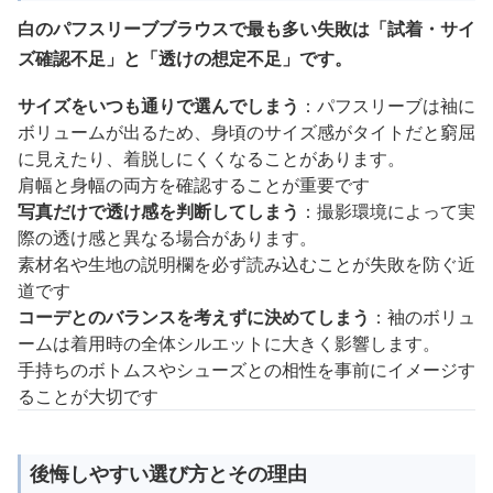
白のパフスリーブブラウスで最も多い失敗は「試着・サイ
ズ確認不足」と「透けの想定不足」です。
サイズをいつも通りで選んでしまう
：パフスリーブは袖に
ボリュームが出るため、身頃のサイズ感がタイトだと窮屈
に見えたり、着脱しにくくなることがあります。
肩幅と身幅の両方を確認することが重要です
写真だけで透け感を判断してしまう
：撮影環境によって実
際の透け感と異なる場合があります。
素材名や生地の説明欄を必ず読み込むことが失敗を防ぐ近
道です
コーデとのバランスを考えずに決めてしまう
：袖のボリュ
ームは着用時の全体シルエットに大きく影響します。
手持ちのボトムスやシューズとの相性を事前にイメージす
ることが大切です
後悔しやすい選び方とその理由