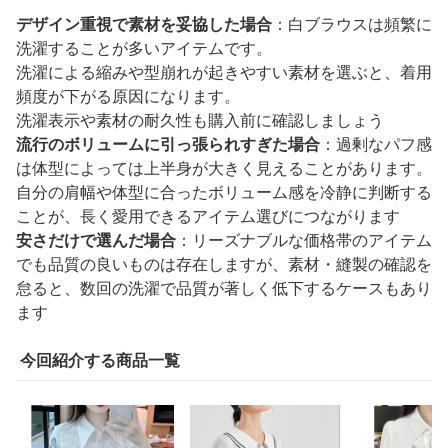
デザイン重視で素材を妥協した場合
：白ブラウスは頻繁に
洗濯することが多いアイテムです。
洗濯による縮みや型崩れが起きやすい素材を選ぶと、着用
頻度が下がる原因になります。
洗濯表示や素材の耐久性も購入前に確認しましょう
流行のボリュームに引っ張られすぎた場合
：過剰なパフ感
は体型によっては上半身が大きく見えることがあります。
自分の肩幅や体型に合ったボリューム感を冷静に判断する
ことが、長く愛用できるアイテム選びにつながります
安さだけで選んだ場合
：リーズナブルな価格帯のアイテム
でも品質の良いものは存在しますが、素材・縫製の確認を
怠ると、数回の洗濯で品質が著しく低下するケースもあり
ます
今回紹介する商品一覧