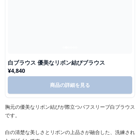
白ブラウス 優美なリボン結びブラウス
¥
4,840
商品の詳細を見る
胸元の優美なリボン結びが際立つパフスリーブ白ブラウス
です。
白の清楚な美しさとリボンの上品さが融合した、洗練され