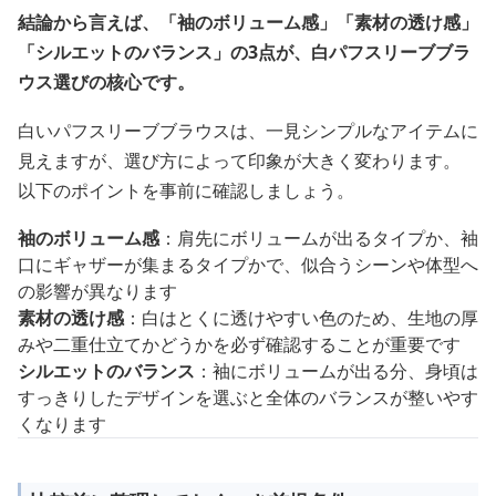
結論から言えば、「袖のボリューム感」「素材の透け感」
「シルエットのバランス」の3点が、白パフスリーブブラ
ウス選びの核心です。
白いパフスリーブブラウスは、一見シンプルなアイテムに
見えますが、選び方によって印象が大きく変わります。
以下のポイントを事前に確認しましょう。
袖のボリューム感
：肩先にボリュームが出るタイプか、袖
口にギャザーが集まるタイプかで、似合うシーンや体型へ
の影響が異なります
素材の透け感
：白はとくに透けやすい色のため、生地の厚
みや二重仕立てかどうかを必ず確認することが重要です
シルエットのバランス
：袖にボリュームが出る分、身頃は
すっきりしたデザインを選ぶと全体のバランスが整いやす
くなります