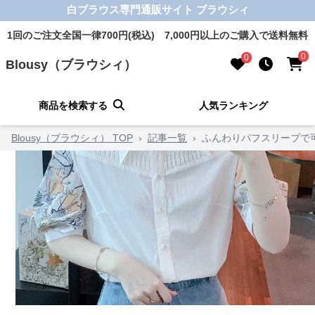
白ブラウス専門通販サイト ブラウシィ
1回のご注文全国一律700円(税込) 7,000円以上のご購入で送料無料
0
0
Blousy（ブラウシィ）
商品を検索する
人気ランキング
Blousy（ブラウシィ） TOP
›
記事一覧
›
ふんわりパフスリーブで可