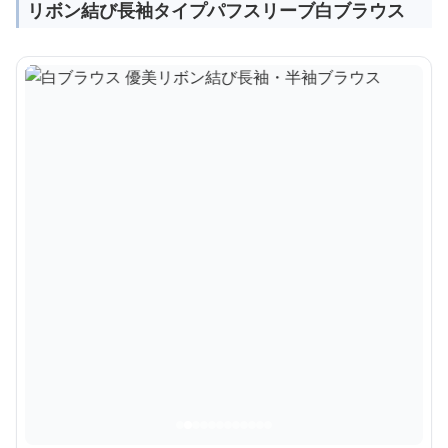
リボン結び長袖タイプパフスリーブ白ブラウス