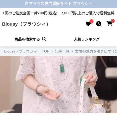
白ブラウス専門通販サイト ブラウシィ
1回のご注文全国一律700円(税込) 7,000円以上のご購入で送料無料
0
0
Blousy（ブラウシィ）
商品を検索する
人気ランキング
Blousy（ブラウシィ） TOP
›
記事一覧
›
女性の魅力を引き出す！