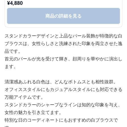
¥
4,880
商品の詳細を見る
スタンドカラーデザインと上品なパール装飾が特徴的な白
ブラウスは、女性らしさと洗練された印象を両立させた逸
品です。
首元のパールが光を受けて輝き、顔周りを華やかに演出し
ます。
清潔感あふれる白色は、どんなボトムスとも相性抜群。
オフィススタイルにもカジュアルスタイルにも対応できる
万能アイテムです。
スタンドカラーのシャープなラインは知的な印象を与え、
女性の魅力を引き立てます。
特別な日のコーディネートにもおすすめの白ブラウスで