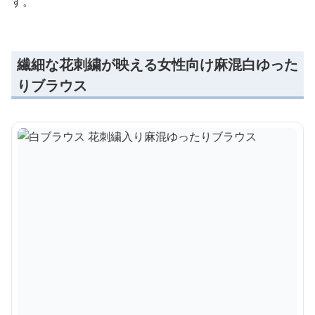
す。
繊細な花刺繍が映える女性向け麻混白ゆった
りブラウス