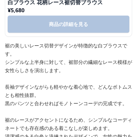
白ブラウス 花柄レース裾切替ブラウス
¥
5,680
商品の詳細を見る
裾の美しいレース切替デザインが特徴的な白ブラウスで
す。
シンプルな上半身に対して、裾部分の繊細なレース模様が
女性らしさを演出します。
長袖デザインながらも軽やかな着心地で、どんなボトムス
とも相性抜群。
黒のパンツと合わせればモノトーンコーデの完成です。
裾のレースがアクセントになるため、シンプルなコーディ
ネートでも存在感のある着こなしが楽しめます。
清潔感のある白色と洗練されたデザインで、女性の魅力を