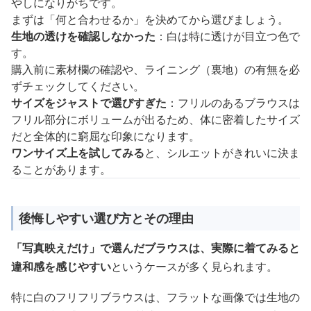
やしになりがちです。
まずは「何と合わせるか」を決めてから選びましょう。
生地の透けを確認しなかった
：白は特に透けが目立つ色で
す。
購入前に素材欄の確認や、ライニング（裏地）の有無を必
ずチェックしてください。
サイズをジャストで選びすぎた
：フリルのあるブラウスは
フリル部分にボリュームが出るため、体に密着したサイズ
だと全体的に窮屈な印象になります。
ワンサイズ上を試してみる
と、シルエットがきれいに決ま
ることがあります。
後悔しやすい選び方とその理由
「写真映えだけ」で選んだブラウスは、実際に着てみると
違和感を感じやすい
というケースが多く見られます。
特に白のフリフリブラウスは、フラットな画像では生地の