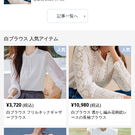
›
記事一覧へ
白ブラウス 人気アイテム
人気
人気
¥
3,720
¥
10,980
(税込)
(税込)
白ブラウス フリルネックギャザ
白ブラウス 透かし編み花柄総レ
ーブラウス
ースの長袖ブラウス