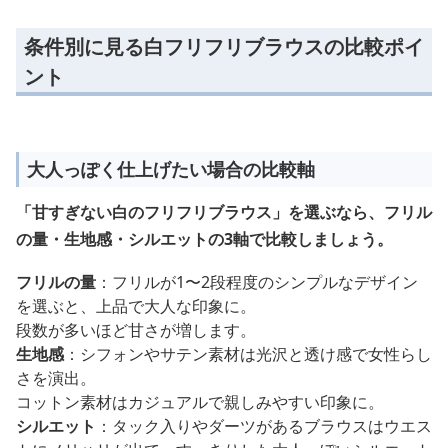
条件別に見る白フリフリブラウスの比較ポイ
ント
大人っぽく仕上げたい場合の比較軸
「甘すぎない白のフリフリブラウス」を選ぶなら、フリル
の量・生地感・シルエットの3軸で比較しましょう。
フリルの量
：フリルが1〜2段程度のシンプルなデザイン
を選ぶと、上品で大人な印象に。
段数が多いほど甘さが増します。
生地感
：シフォンやサテン素材は光沢と透け感で女性らし
さを演出。
コットン素材はカジュアルで親しみやすい印象に。
シルエット
：タック入りやダーツがあるブラウスはウエス