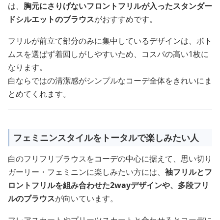
は、
胸元にさりげないフロントフリルが入ったスタンダー
ドシルエットのブラウス
がおすすめです。
フリルが前立て部分のみに集中しているデザインは、ボト
ムスを選ばず着回しがしやすいため、コスパの高い1枚に
なります。
白ならではの清潔感がシンプルなコーデ全体をきれいにま
とめてくれます。
フェミニンスタイルをトータルで楽しみたい人
白のフリフリブラウスをコーデの中心に据えて、思い切り
ガーリー・フェミニンに楽しみたい方には、
袖フリルとフ
ロントフリルを組み合わせた2wayデザインや、多段フリ
ルのブラウス
が向いています。