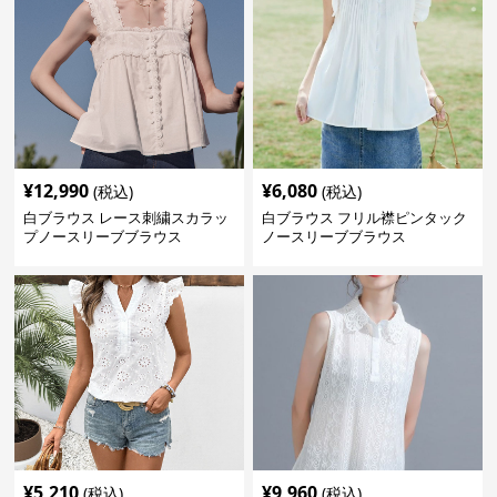
¥
12,990
¥
6,080
(税込)
(税込)
白ブラウス レース刺繍スカラッ
白ブラウス フリル襟ピンタック
プノースリーブブラウス
ノースリーブブラウス
¥
5,210
¥
9,960
(税込)
(税込)