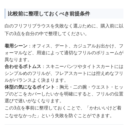
比較前に整理しておくべき前提条件
白のフリフリブラウスを失敗なく選ぶために、購入前に以
下の3点を自分の中で整理してください。
着用シーン
：オフィス、デート、カジュアルお出かけ、フ
ォーマルなど、用途によって適切なフリルのボリュームが
異なります。
合わせるボトムス
：スキニーパンツやタイトスカートには
シンプルめのフリルが、フレアスカートには控えめなフリ
ルがバランスよく決まります。
体型の気になるポイント
：胸元・二の腕・ウエスト・ヒッ
プのどこをカバーしたいかを明確にすると、フリルの位置
選びで迷いがなくなります。
この3点を事前に整理しておくことで、「かわいいけど着
こなせなかった」という失敗を防ぐことができます。