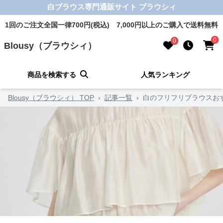
白ブラウス専門通販サイト ブラウシィ
1回のご注文全国一律700円(税込) 7,000円以上のご購入で送料無料
0
0
Blousy（ブラウシィ）
商品を検索する
人気ランキング
Blousy（ブラウシィ） TOP
›
記事一覧
›
白のフリフリブラウスお