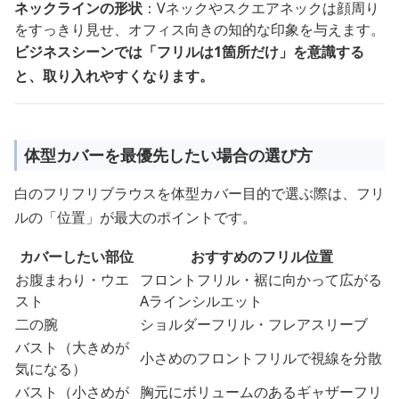
ネックラインの形状
：Vネックやスクエアネックは顔周り
をすっきり見せ、オフィス向きの知的な印象を与えます。
ビジネスシーンでは「フリルは1箇所だけ」を意識する
と、取り入れやすくなります。
体型カバーを最優先したい場合の選び方
白のフリフリブラウスを体型カバー目的で選ぶ際は、フリ
ルの「位置」が最大のポイントです。
カバーしたい部位
おすすめのフリル位置
お腹まわり・ウエ
フロントフリル・裾に向かって広がる
スト
Aラインシルエット
二の腕
ショルダーフリル・フレアスリーブ
バスト（大きめが
小さめのフロントフリルで視線を分散
気になる）
バスト（小さめが
胸元にボリュームのあるギャザーフリ