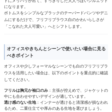
トにメリハリが出て、すっきりした大人っぽいシルエット
になります。
ボトムスをシンプルなブラックのテーパードパンツやデニ
ムにするだけで、フリフリブラウス白のかわいらしさが
「こなれた大人可愛い」へとシフトします。
オフィスやきちんとシーンで使いたい場合に見る
べきポイント
オフィスや少しフォーマルなシーンでも白のフリフリブラ
ウスを活用したい場合は、以下のポイントを重点的に確認
してください。
フリルは胸元か袖口のみ
：主張が控えめで、ジャケットの
中にも合わせやすいデザインが適しています。
透け感のない生地
：インナーが透けると清潔感が損なわれ
るため、二重仕立てや厚みのある生地を選びましょう。