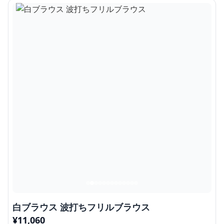
白ブラウス 波打ちフリルブラウス
¥
11,060