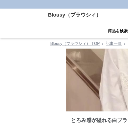
Blousy（ブラウシィ）
商品を検索
Blousy（ブラウシィ） TOP
›
記事一覧
›
とろみ感が溢れる白ブラ