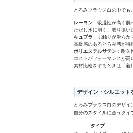
とろみブラウス白の中でも
レーヨン
：吸湿性が高く肌
ただし水に弱く、取り扱い
キュプラ
：肌触りが滑らか
高級感のあるとろみ感が特
ポリエステルサテン
：耐久
コストパフォーマンスが高
素材比較をするときは「着
デザイン・シルエット
とろみブラウス白のデザイ
自分のスタイルに合うタイ
タイプ