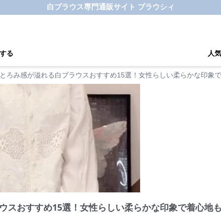
白ブラウス専門通販サイト ブラウシィ
する
人
とろみ感が溢れる白ブラウスおすすめ15選！女性らしい柔らかな印象
ウスおすすめ15選！女性らしい柔らかな印象で着心地