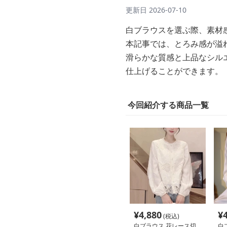
更新日
2026-07-10
白ブラウスを選ぶ際、素材
本記事では、とろみ感が溢
滑らかな質感と上品なシル
仕上げることができます。
今回紹介する商品一覧
¥
4,880
¥
(税込)
白ブラウス 花レース切
白