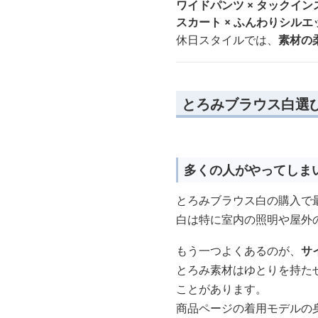
ワイドパンツ × タックイン
スカート × ふんわりシルエ
休日スタイルでは、
素材の
とろみブラウス白選
多くの人がやってしま
とろみブラウス白の購入で
白は特に室内の照明や屋外
もう一つよくあるのが、
サ
とろみ素材はゆとりを持た
ことがあります。
商品ページの着用モデルの