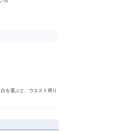
い方
ス白を選ぶと、ウエスト周り