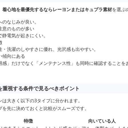
、
着心地を最優先するならレーヨンまたはキュプラ素材
を選ぶ
へのなじみが良い。
注意のものが多い
で静電気が起きにくい。
徴
性・洗濯のしやすさに優れ、光沢感も出やすい。
い傾向にある
用感」だけでなく「メンテナンス性」も同時に確認することを
を重視する条件で見るべきポイント
ンは大きく以下の3タイプに分かれます。
プを先に決めておくと比較がスムーズです。
特徴
向いている人