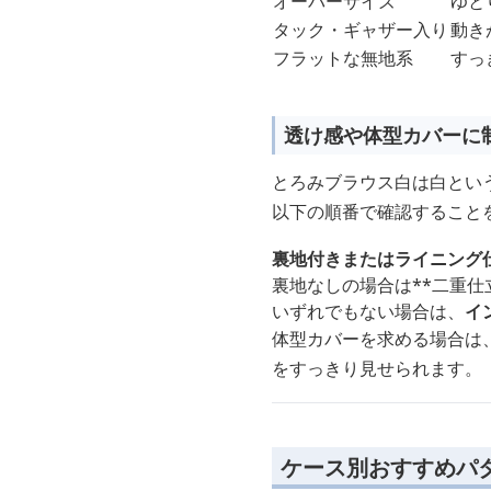
オーバーサイズ
ゆと
タック・ギャザー入り
動き
フラットな無地系
すっ
透け感や体型カバーに
とろみブラウス白は白とい
以下の順番で確認すること
裏地付きまたはライニング
裏地なしの場合は**二重仕
いずれでもない場合は、
イ
体型カバーを求める場合は
をすっきり見せられます。
ケース別おすすめパ