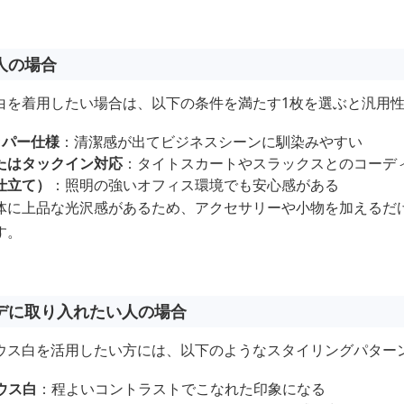
人の場合
白を着用したい場合は、以下の条件を満たす1枚を選ぶと汎用
ッパー仕様
：清潔感が出てビジネスシーンに馴染みやすい
たはタックイン対応
：タイトスカートやスラックスとのコーデ
仕立て）
：照明の強いオフィス環境でも安心感がある
体に上品な光沢感があるため、アクセサリーや小物を加えるだ
す。
デに取り入れたい人の場合
ウス白を活用したい方には、以下のようなスタイリングパター
ウス白
：程よいコントラストでこなれた印象になる