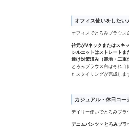
オフィス使いをしたい
オフィスでとろみブラウス
衿元がVネックまたはスキ
シルエットはストレートま
透け対策済み（裏地・二重
とろみブラウス白はそれ自
たスタイリングが完成しま
カジュアル・休日コー
デイリー使いでとろみブラ
デニムパンツ × とろみブラ