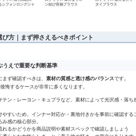
るシフォンロングシャ
ン結び長袖ブラウス
タイブラウス
選び方｜まず押さえるべきポイント
ぶうえで重要な判断基準
にまず確認すべきは、
素材の質感と透け感のバランス
です。
に後悔するケースが非常に多くなります。
サテン・レーヨン・キュプラなど、素材によって光沢感・落ち
けやすいため、インナー対応か・裏地付きかを事前に確認する
ろみ感の核心部分。
流れるかどうかを商品説明や素材スペックで確認しましょう