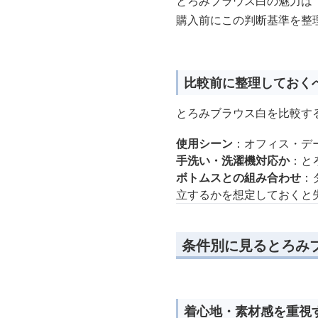
とろみブラウス白の魅力は
購入前にこの判断基準を整
比較前に整理しておく
とろみブラウス白を比較す
使用シーン
：オフィス・デ
手洗い・洗濯機対応か
：と
ボトムスとの組み合わせ
：
立するかを想定しておくと
条件別に見るとろみ
着心地・素材感を重視