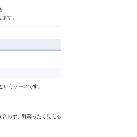
る
せます。
*というケースです。
が合わず、野暮ったく見える