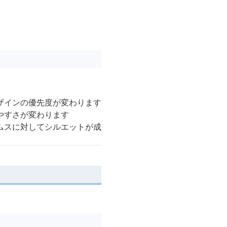
。
ザインの優先度が変わります
やすさが変わります
ムスに対してシルエットが成