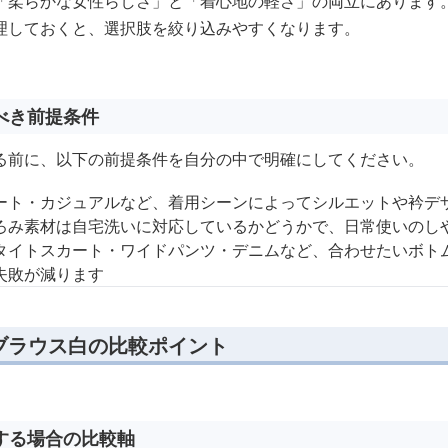
「柔らかな女性らしさ」と「着心地の軽さ」の両立にあります
理しておくと、選択肢を絞り込みやすくなります。
べき前提条件
る前に、以下の前提条件を自分の中で明確にしてください。
ート・カジュアルなど、着用シーンによってシルエットや衿デ
ろみ素材は自宅洗いに対応しているかどうかで、日常使いのし
タイトスカート・ワイドパンツ・デニムなど、合わせたいボト
失敗が減ります
ブラウス白の比較ポイント
する場合の比較軸