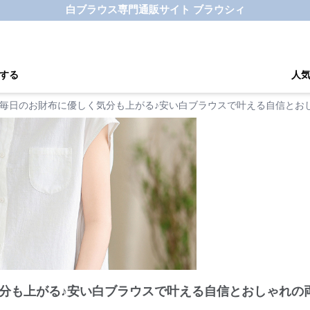
白ブラウス専門通販サイト ブラウシィ
する
人
毎日のお財布に優しく気分も上がる♪安い白ブラウスで叶える自信とおし
分も上がる♪安い白ブラウスで叶える自信とおしゃれの両