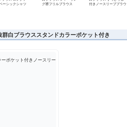
 ベーシックシャツ
グ襟フリルブラウス
付きノースリーブブラウ
ス
抜群白ブラウススタンドカラーポケット付き