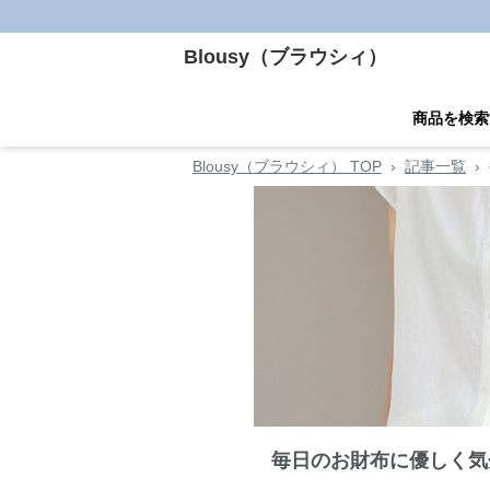
Blousy（ブラウシィ）
商品を検索
Blousy（ブラウシィ） TOP
›
記事一覧
›
毎日のお財布に優しく気