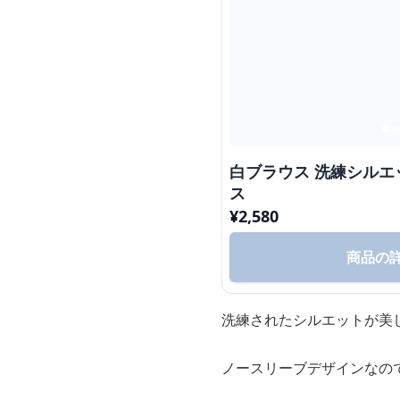
白ブラウス 洗練シル
ス
¥
2,580
商品の
洗練されたシルエットが美
ノースリーブデザインなの