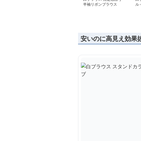
半袖リボンブラウス
ル
安いのに高見え効果