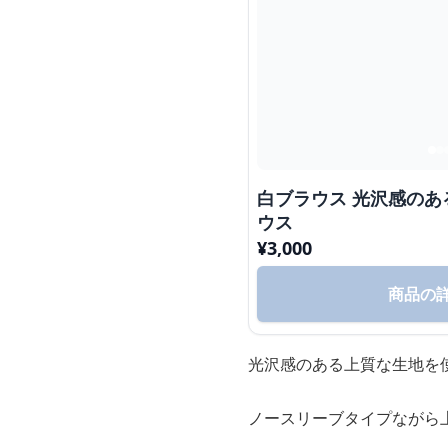
白ブラウス 光沢感の
ウス
¥
3,000
商品の
光沢感のある上質な生地を
ノースリーブタイプながら