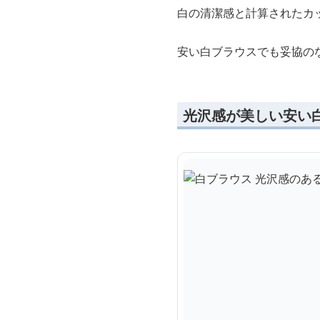
白の清潔感と計算されたカ
安い白ブラウスでも妥協の
光沢感が美しい安い