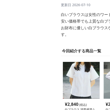
更新日
2026-07-10
白いブラウスは女性のワー
安い価格帯でも上質な白ブ
お財布に優しい白ブラウス
す。
今回紹介する商品一覧
¥
2,840
¥
(税込)
白ブラウス 清楚感漂う
白